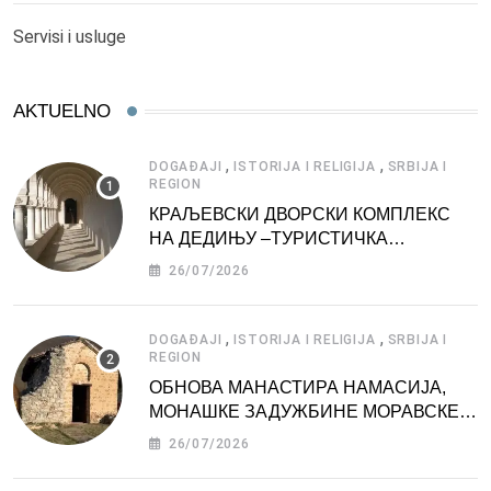
Servisi i usluge
AKTUELNO
,
,
DOGAĐAJI
ISTORIJA I RELIGIJA
SRBIJA I
REGION
КРАЉЕВСКИ ДВОРСКИ КОМПЛЕКС
НА ДЕДИЊУ –ТУРИСТИЧКА
АТРАКЦИЈА
26/07/2026
,
,
DOGAĐAJI
ISTORIJA I RELIGIJA
SRBIJA I
REGION
ОБНОВА МАНАСТИРА НАМАСИЈА,
МОНАШКЕ ЗАДУЖБИНЕ МОРАВСКЕ
СРБИЈЕ
26/07/2026