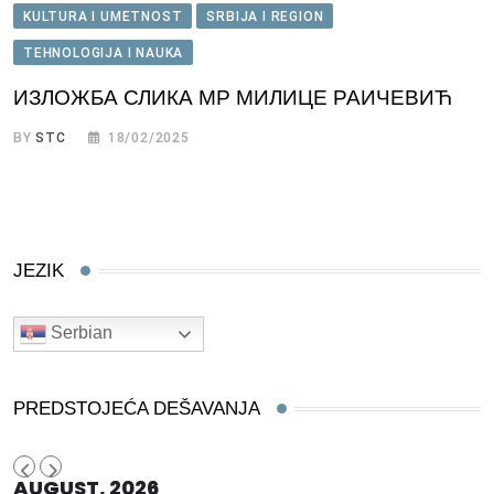
KULTURA I UMETNOST
SRBIJA I REGION
TEHNOLOGIJA I NAUKA
ИЗЛОЖБА СЛИКА МР МИЛИЦЕ РАИЧЕВИЋ
BY
STC
18/02/2025
JEZIK
Serbian
PREDSTOJEĆA DEŠAVANJA
AUGUST, 2026