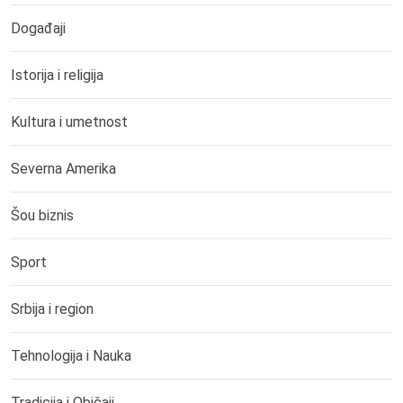
Događaji
Istorija i religija
Kultura i umetnost
Severna Amerika
Šou biznis
Sport
Srbija i region
Tehnologija i Nauka
Tradicija i Običaji