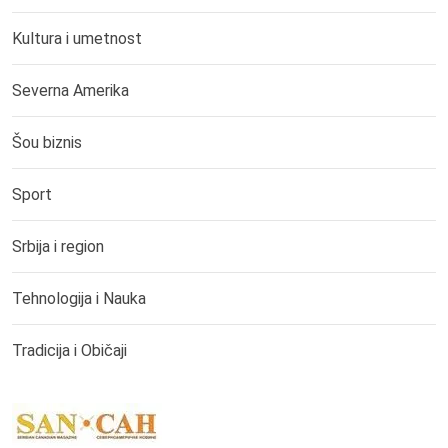
Kultura i umetnost
Severna Amerika
Šou biznis
Sport
Srbija i region
Tehnologija i Nauka
Tradicija i Običaji