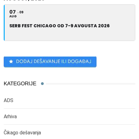
07
09
AUG
SERB FEST CHICAGO OD 7-9 AVGUSTA 2026
KATEGORIJE
ADS
Arhiva
Čikago dešavanja