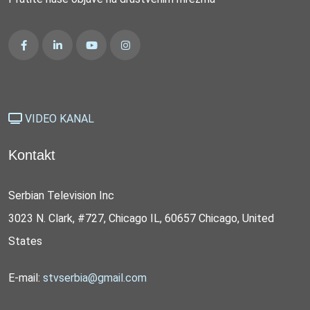
VIDEO KANAL
Kontakt
Serbian Television Inc
3023 N. Clark, #727, Chicago IL, 60657 Chicago, United
States
E-mail:
stvserbia@gmail.com