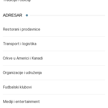
ADRESAR
Restorani i prodavnice
Transport i logistika
Crkve u Americi i Kanadi
Organizacije i udruženja
Fudbalski klubovi
Mediji i entertainment