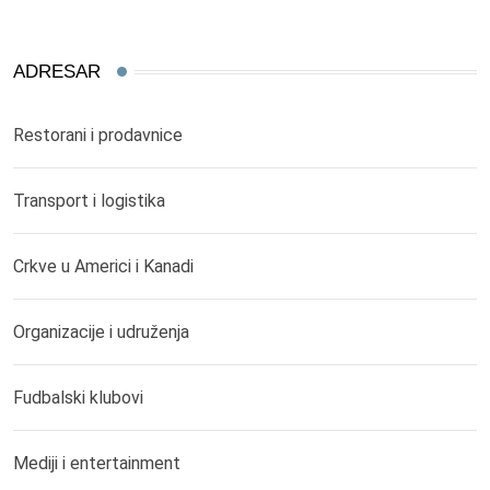
ADRESAR
Restorani i prodavnice
Transport i logistika
Crkve u Americi i Kanadi
Organizacije i udruženja
Fudbalski klubovi
Mediji i entertainment