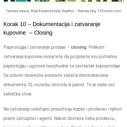
Tamara Vesna, Real Estate broker, Realtor – Remax City, TVCondo.com
Korak 10 – Dokumentacija i zatvaranje
kupovine – Closing
Papirologija i zatvaranje prodaje –
closing
. Prilikom
zatvaranja kupovine moraćete da potpišete svu potrebnu
papirologiju i ugovore neophodne za završetak kupoprodaje.
Sa sobom obavezno ponesite važeća identivikaciona
dokumenta, ID, vozačku dozvolu ili pasoš. To je sada već
tehnička stvar.
Na zatvaranju uobičajno prisustvuju kupac i prodavac i njihovi
pravni zastupnici i agenti. Nakon dostave čeka prodavcu ,