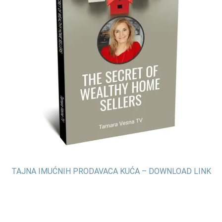
TAJNA IMUĆNIH PRODAVACA KUĆA – DOWNLOAD LINK