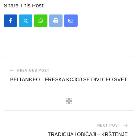
Share This Post:
Whatsapp
Print
Share
via
Email
PREVIOUS POST
BELI ANĐEO – FRESKA KOJOJ SE DIVI CEO SVET
NEXT POST
TRADICIJA I OBIČAJI – KRŠTENJE