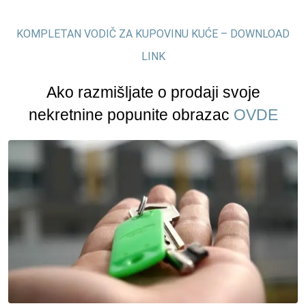
KOMPLETAN VODIČ ZA KUPOVINU KUĆE – DOWNLOAD
LINK
Ako razmišljate o prodaji svoje
nekretnine popunite obrazac
OVDE