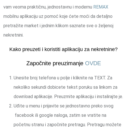
vam veoma praktičnu, jednostavnu i modernu
REMAX
mobilnu aplikaciju uz pomoć koje ćete moći da detaljno
pretražite market i jednim klikom saznate sve o željenoj
nekretnini.
Kako preuzeti i koristiti aplikaciju za nekretnine?
Započnite preuzimanje
OVDE
Unesite broj telefona u polje i kliknite na TEXT. Za
nekoliko sekundi dobicete tekst poruku sa linkom za
download aplikacije. Preuzmite aplikaciju i instalirajte je.
Uđite u menu i prijavite se jednostavno preko svog
facebook ili google naloga, zatim se vratite na
početnu stranu i započnite pretragu. Pretragu možete