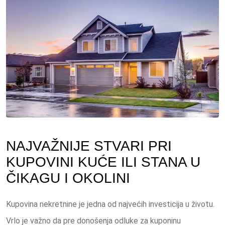
NAJVAŽNIJE STVARI PRI
KUPOVINI KUĆE ILI STANA U
ČIKAGU I OKOLINI
Kupovina nekretnine je jedna od najvećih investicija u životu.
Vrlo je važno da pre donošenja odluke za kuponinu