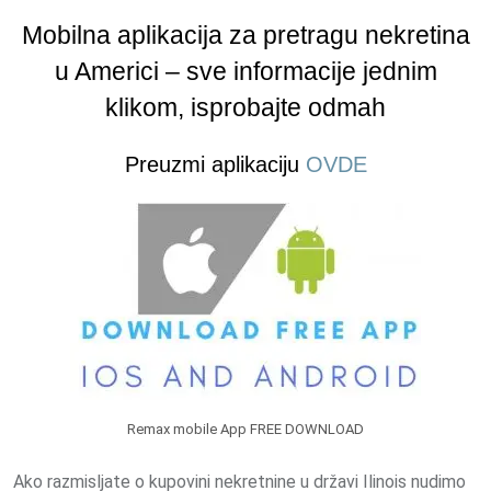
Mobilna aplikacija za pretragu nekretina
u Americi – sve informacije jednim
klikom, isprobajte odmah
Preuzmi aplikaciju
OVDE
Remax mobile App FREE DOWNLOAD
Ako razmisljate o kupovini nekretnine u državi Ilinois nudimo