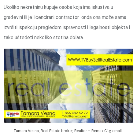
Ukoliko nekretninu kupuje osoba koja ima iskustva u
građevini ili je licencirani contractor onda ona može sama
izvršiti ispekciju pregledom ispravnosti i legalnosti objekta i
tako uštedeti nekoliko stotina dolara.
Tamara Vesna, Real Estate broker, Realtor – Remax City, email :