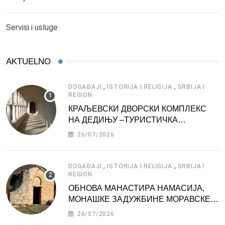
Servisi i usluge
AKTUELNO
,
,
DOGAĐAJI
ISTORIJA I RELIGIJA
SRBIJA I
REGION
КРАЉЕВСКИ ДВОРСКИ КОМПЛЕКС
НА ДЕДИЊУ –ТУРИСТИЧКА
АТРАКЦИЈА
26/07/2026
,
,
DOGAĐAJI
ISTORIJA I RELIGIJA
SRBIJA I
REGION
ОБНОВА МАНАСТИРА НАМАСИЈА,
МОНАШКЕ ЗАДУЖБИНЕ МОРАВСКЕ
СРБИЈЕ
26/07/2026