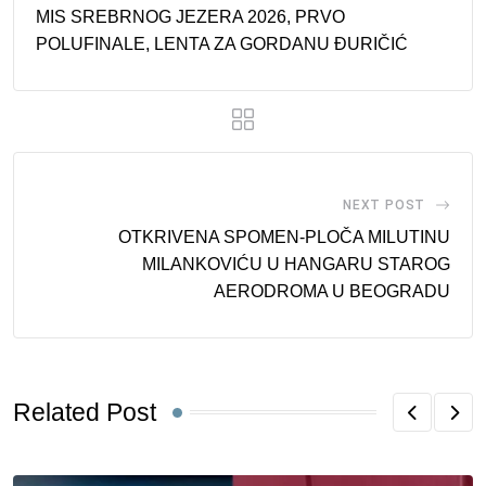
MIS SREBRNOG JEZERA 2026, PRVO
POLUFINALE, LENTA ZA GORDANU ĐURIČIĆ
NEXT POST
OTKRIVENA SPOMEN-PLOČA MILUTINU
MILANKOVIĆU U HANGARU STAROG
AERODROMA U BEOGRADU
Related Post