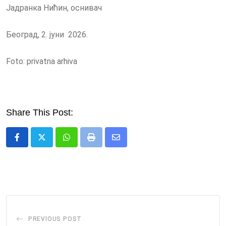
Јадранка Нићин, оснивач
Београд, 2. јуни 2026.
Foto: privatna arhiva
Share This Post:
Whatsapp
Print
Share
via
Email
PREVIOUS POST