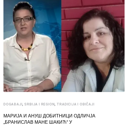
,
,
DOGAĐAJI
SRBIJA I REGION
TRADICIJA I OBIČAJI
МАРИЈА И АНУШ ДОБИТНИЦИ ОДЛИЧЈА
„БРАНИСЛАВ МАНЕ ШАКИЋ“ У