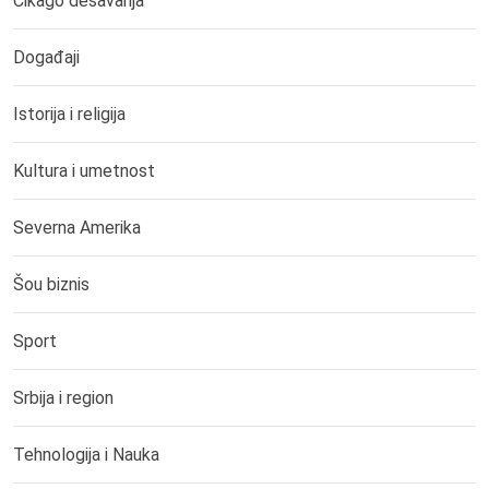
Čikago dešavanja
Događaji
Istorija i religija
Kultura i umetnost
Severna Amerika
Šou biznis
Sport
Srbija i region
Tehnologija i Nauka