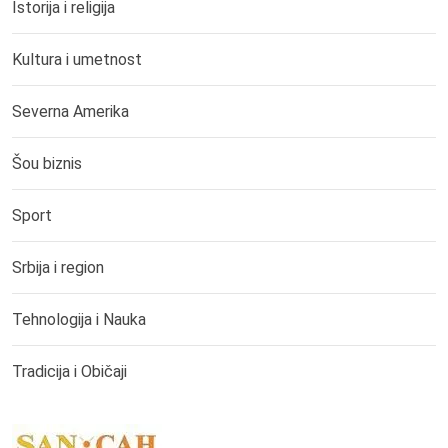
Istorija i religija
Kultura i umetnost
Severna Amerika
Šou biznis
Sport
Srbija i region
Tehnologija i Nauka
Tradicija i Običaji