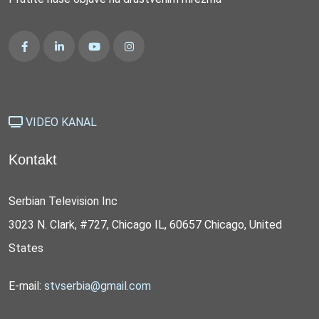
VIDEO KANAL
Kontakt
Serbian Television Inc
3023 N. Clark, #727, Chicago IL, 60657 Chicago, United
States
E-mail:
stvserbia@gmail.com