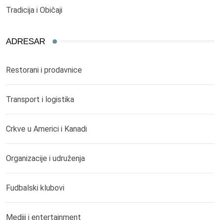
Tradicija i Običaji
ADRESAR
Restorani i prodavnice
Transport i logistika
Crkve u Americi i Kanadi
Organizacije i udruženja
Fudbalski klubovi
Mediji i entertainment