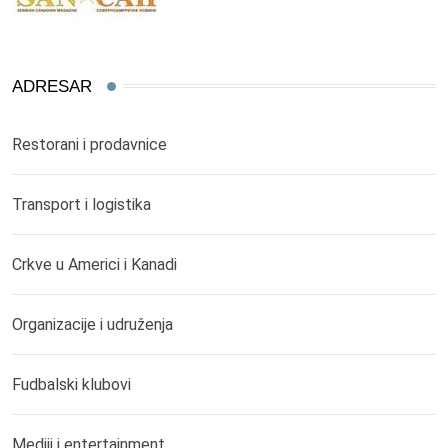
ADRESAR
Restorani i prodavnice
Transport i logistika
Crkve u Americi i Kanadi
Organizacije i udruženja
Fudbalski klubovi
Mediji i entertainment