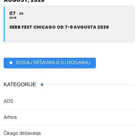
07
09
AUG
SERB FEST CHICAGO OD 7-9 AVGUSTA 2026
KATEGORIJE
ADS
Arhiva
Čikago dešavanja