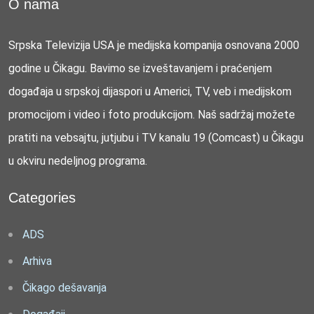
O nama
Srpska Televizija USA je medijska kompanija osnovana 2000
godine u Čikagu. Bavimo se izveštavanjem i praćenjem
događaja u srpskoj dijaspori u Americi, TV, veb i medijskom
promocijom i video i foto produkcijom. Naš sadržaj možete
pratiti na vebsajtu, jutjubu i TV kanalu 19 (Comcast) u Čikagu
u okviru nedeljnog programa.
Categories
ADS
Arhiva
Čikago dešavanja