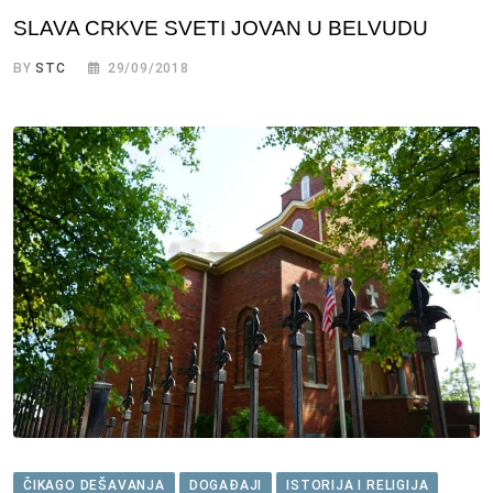
SLAVA CRKVE SVETI JOVAN U BELVUDU
BY
STC
29/09/2018
ČIKAGO DEŠAVANJA
DOGAĐAJI
ISTORIJA I RELIGIJA