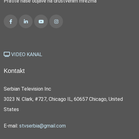
Pratite naše objave na društvenim mrežma
VIDEO KANAL
Kontakt
Serbian Television Inc
3023 N. Clark, #727, Chicago IL, 60657 Chicago, United
States
E-mail:
stvserbia@gmail.com