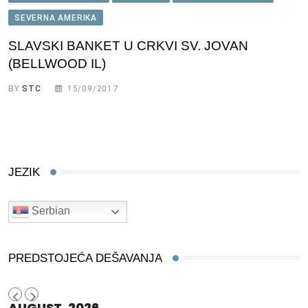
SEVERNA AMERIKA
SLAVSKI BANKET U CRKVI SV. JOVAN
(BELLWOOD IL)
BY
STC
15/09/2017
JEZIK
Serbian
PREDSTOJEĆA DEŠAVANJA
AUGUST, 2026