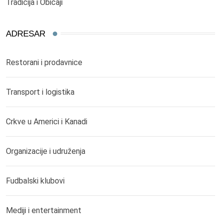
Tradicija i Običaji
ADRESAR
Restorani i prodavnice
Transport i logistika
Crkve u Americi i Kanadi
Organizacije i udruženja
Fudbalski klubovi
Mediji i entertainment