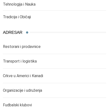
Tehnologija i Nauka
Tradicija i Običaji
ADRESAR
Restorani i prodavnice
Transport i logistika
Crkve u Americi i Kanadi
Organizacije i udruženja
Fudbalski klubovi