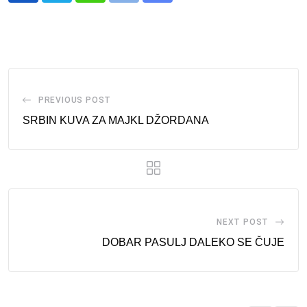
via
Email
PREVIOUS POST
SRBIN KUVA ZA MAJKL DŽORDANA
NEXT POST
DOBAR PASULJ DALEKO SE ČUJE