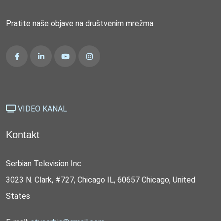
Pratite naše objave na društvenim mrežma
VIDEO KANAL
Kontakt
Serbian Television Inc
3023 N. Clark, #727, Chicago IL, 60657 Chicago, United
States