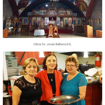
Crkva Sv. Jovan Bellwood IL