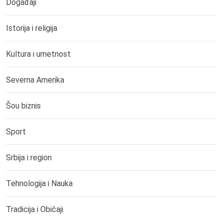
Događaji
Istorija i religija
Kultura i umetnost
Severna Amerika
Šou biznis
Sport
Srbija i region
Tehnologija i Nauka
Tradicija i Običaji