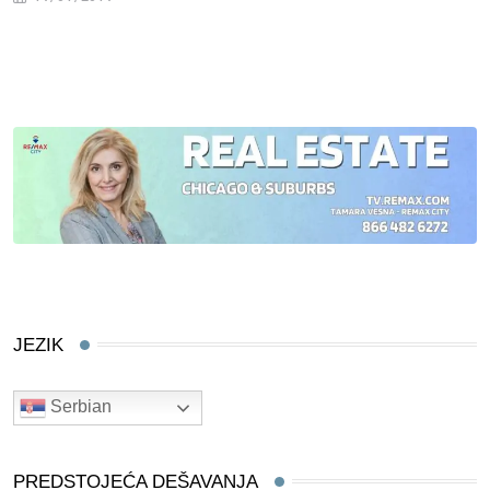
JEZIK
Serbian
PREDSTOJEĆA DEŠAVANJA