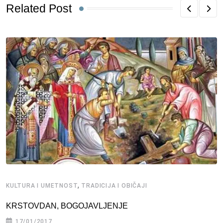
Related Post
,
KULTURA I UMETNOST
TRADICIJA I OBIČAJI
KRSTOVDAN, BOGOJAVLJENJE
17/01/2017