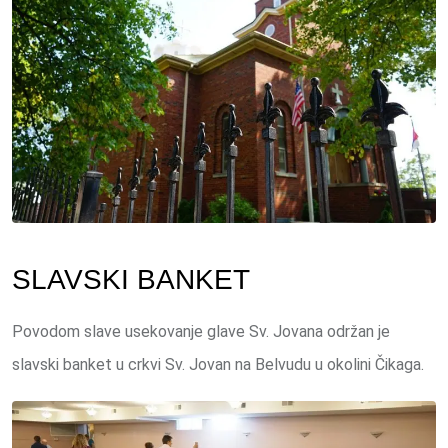
SLAVSKI BANKET
Povodom slave usekovanje glave Sv. Jovana održan je
slavski banket u crkvi Sv. Jovan na Belvudu u okolini Čikaga.