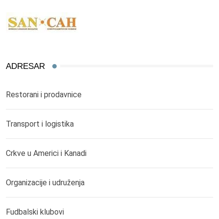
ADRESAR
Restorani i prodavnice
Transport i logistika
Crkve u Americi i Kanadi
Organizacije i udruženja
Fudbalski klubovi