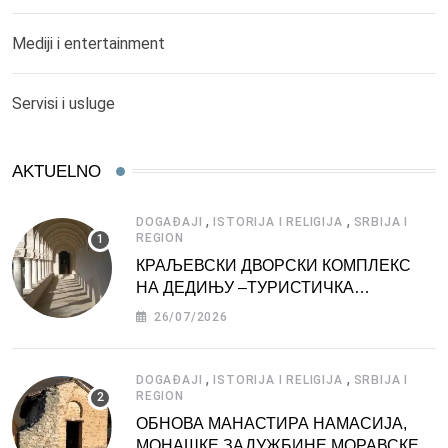
Mediji i entertainment
Servisi i usluge
AKTUELNO
,
,
DOGAĐAJI
ISTORIJA I RELIGIJA
SRBIJA I
REGION
КРАЉЕВСКИ ДВОРСКИ КОМПЛЕКС
НА ДЕДИЊУ –ТУРИСТИЧКА
АТРАКЦИЈА
26/07/2026
,
,
DOGAĐAJI
ISTORIJA I RELIGIJA
SRBIJA I
REGION
ОБНОВА МАНАСТИРА НАМАСИЈА,
МОНАШКЕ ЗАДУЖБИНЕ МОРАВСКЕ