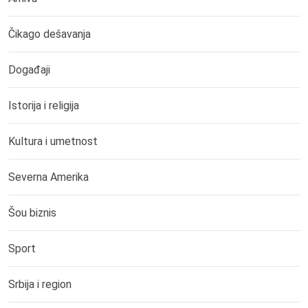
Čikago dešavanja
Događaji
Istorija i religija
Kultura i umetnost
Severna Amerika
Šou biznis
Sport
Srbija i region