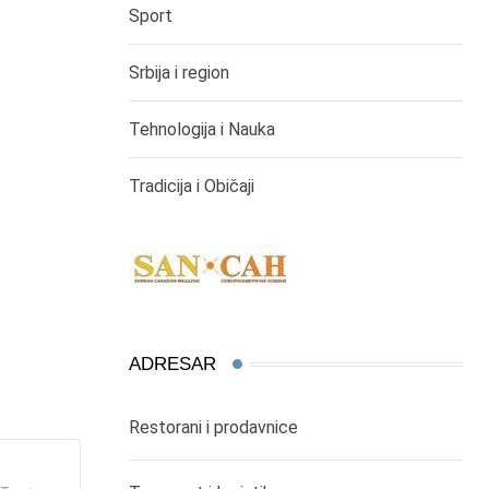
Sport
Srbija i region
Tehnologija i Nauka
Tradicija i Običaji
ADRESAR
Restorani i prodavnice