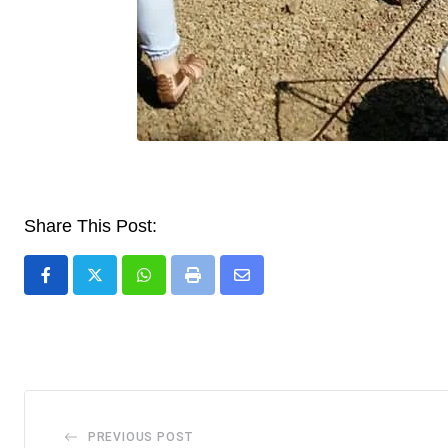
Share This Post:
Whatsapp
Print
Share
via
Email
PREVIOUS POST