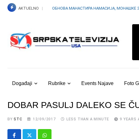
Skip
AKTUELNO
ОБНОВА МАНАСТИРА НАМАСИЈА, МОНАШКЕ 
to
content
Događaji
Rubrike
Events Najave
Foto G
DOBAR PASULJ DALEKO SE Č
BY
STC
12/09/2017
LESS THAN A MINUTE
9 YEARS 