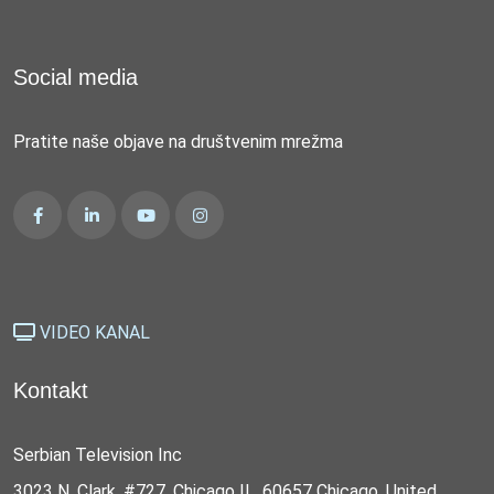
Social media
Pratite naše objave na društvenim mrežma
VIDEO KANAL
Kontakt
Serbian Television Inc
3023 N. Clark, #727, Chicago IL, 60657 Chicago, United