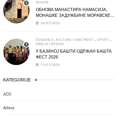
REGION
ОБНОВА МАНАСТИРА НАМАСИЈА,
МОНАШКЕ ЗАДУЖБИНЕ МОРАВСКЕ
СРБИЈЕ
26/07/2026
,
,
,
DOGAĐAJI
KULTURA I UMETNOST
SPORT
SRBIJA I REGION
У БАЈИНОЈ БАШТИ ОДРЖАН БАШТА
ФЕСТ 2026
13/07/2026
KATEGORIJE
ADS
Arhiva