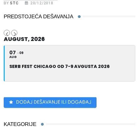
BY
STC
20/12/2018
PREDSTOJEĆA DEŠAVANJA
AUGUST, 2026
07
09
AUG
SERB FEST CHICAGO OD 7-9 AVGUSTA 2026
KATEGORIJE