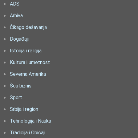
ADS
Arhiva
Čikago dešavanja
Događaji
Istorija i religija
Kultura i umetnost
Severna Amerika
Šou biznis
Sport
Srbija i region
Tehnologija i Nauka
Tradicija i Običaji