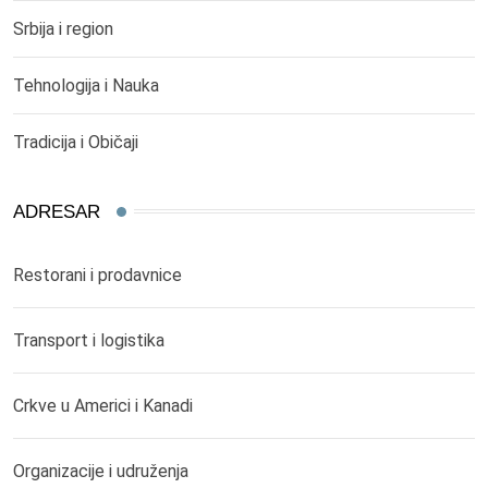
Srbija i region
Tehnologija i Nauka
Tradicija i Običaji
ADRESAR
Restorani i prodavnice
Transport i logistika
Crkve u Americi i Kanadi
Organizacije i udruženja