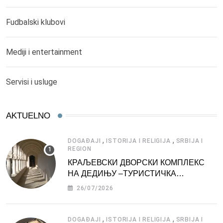
Fudbalski klubovi
Mediji i entertainment
Servisi i usluge
AKTUELNO
,
,
DOGAĐAJI
ISTORIJA I RELIGIJA
SRBIJA I
REGION
КРАЉЕВСКИ ДВОРСКИ КОМПЛЕКС
НА ДЕДИЊУ –ТУРИСТИЧКА
АТРАКЦИЈА
26/07/2026
,
,
DOGAĐAJI
ISTORIJA I RELIGIJA
SRBIJA I