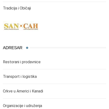
Tradicija i Običaji
ADRESAR
Restorani i prodavnice
Transport i logistika
Crkve u Americi i Kanadi
Organizacije i udruženja