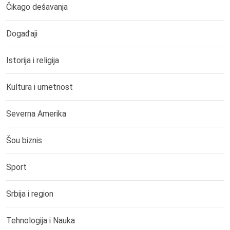
Čikago dešavanja
Događaji
Istorija i religija
Kultura i umetnost
Severna Amerika
Šou biznis
Sport
Srbija i region
Tehnologija i Nauka