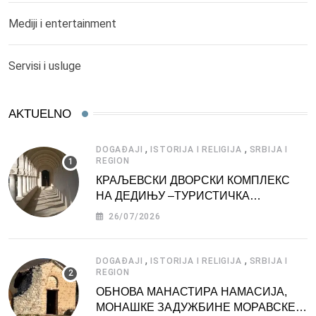
Mediji i entertainment
Servisi i usluge
AKTUELNO
,
,
DOGAĐAJI
ISTORIJA I RELIGIJA
SRBIJA I
REGION
КРАЉЕВСКИ ДВОРСКИ КОМПЛЕКС
НА ДЕДИЊУ –ТУРИСТИЧКА
АТРАКЦИЈА
26/07/2026
,
,
DOGAĐAJI
ISTORIJA I RELIGIJA
SRBIJA I
REGION
ОБНОВА МАНАСТИРА НАМАСИЈА,
МОНАШКЕ ЗАДУЖБИНЕ МОРАВСКЕ