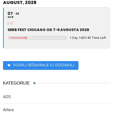
AUGUST, 2026
07
09
AUG
SERB FEST CHICAGO OD 7-9 AVGUSTA 2026
1 Day 14:01:41 Time Left
KATEGORIJE
ADS
Arhiva