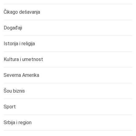
Čikago dešavanja
Događaji
Istorija i religija
Kultura i umetnost
Severna Amerika
Šou biznis
Sport
Srbija i region