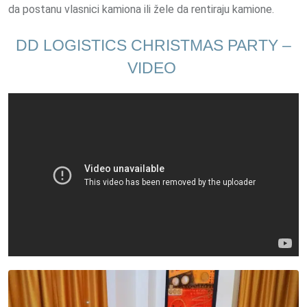
da postanu vlasnici kamiona ili žele da rentiraju kamione.
DD LOGISTICS CHRISTMAS PARTY –
VIDEO