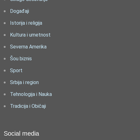
Događaji
Istorija i religija
Kultura i umetnost
Severna Amerika
Šou biznis
Sport
Srbija i region
Tehnologija i Nauka
Tradicija i Običaji
Social media