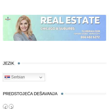
JEZIK
Serbian
PREDSTOJEĆA DEŠAVANJA