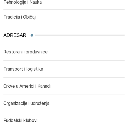
Tehnologija i Nauka
Tradicija i Običaji
ADRESAR
Restorani i prodavnice
Transport i logistika
Crkve u Americi i Kanadi
Organizacije i udruženja
Fudbalski klubovi