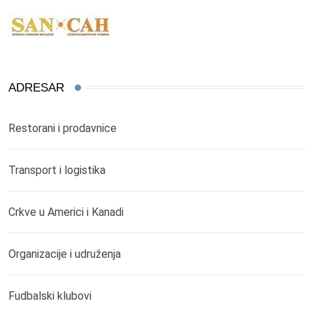
ADRESAR
Restorani i prodavnice
Transport i logistika
Crkve u Americi i Kanadi
Organizacije i udruženja
Fudbalski klubovi