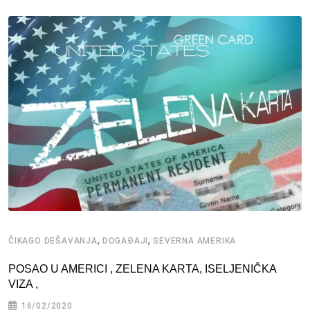
,
,
ČIKAGO DEŠAVANJA
DOGAĐAJI
SEVERNA AMERIKA
POSAO U AMERICI , ZELENA KARTA, ISELJENIČKA
VIZA ,
16/02/2020