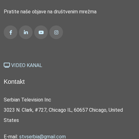
Pratite naše objave na društvenim mrežma
VIDEO KANAL
Kontakt
Serbian Television Inc
3023 N. Clark, #727, Chicago IL, 60657 Chicago, United
States
E-mail:
stvserbia@gmail.com