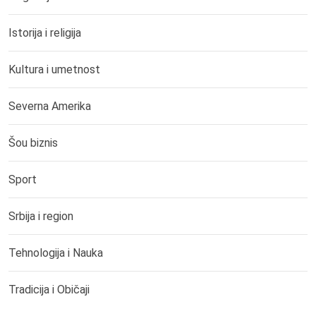
Istorija i religija
Kultura i umetnost
Severna Amerika
Šou biznis
Sport
Srbija i region
Tehnologija i Nauka
Tradicija i Običaji