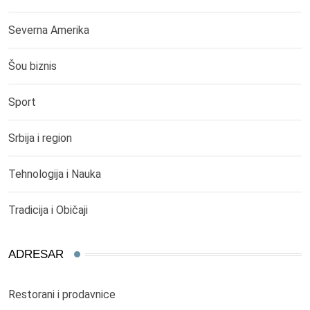
Severna Amerika
Šou biznis
Sport
Srbija i region
Tehnologija i Nauka
Tradicija i Običaji
ADRESAR
Restorani i prodavnice