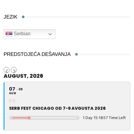
JEZIK
Serbian
PREDSTOJEĆA DEŠAVANJA
AUGUST, 2026
07
09
AUG
SERB FEST CHICAGO OD 7-9 AVGUSTA 2026
1 Day 15:18:57 Time Left