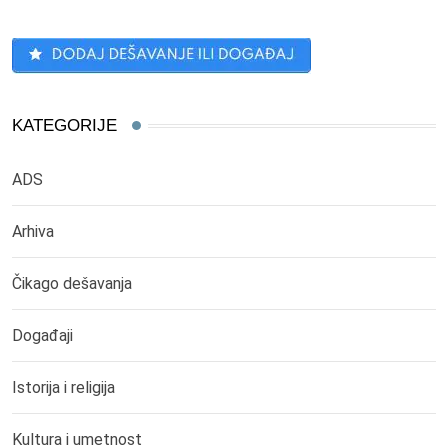
KATEGORIJE
ADS
Arhiva
Čikago dešavanja
Događaji
Istorija i religija
Kultura i umetnost