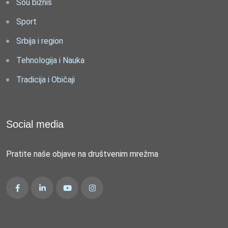
Šou biznis
Sport
Srbija i region
Tehnologija i Nauka
Tradicija i Običaji
Social media
Pratite naše objave na društvenim mrežma