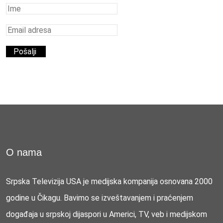
O nama
Srpska Televizija USA je medijska kompanija osnovana 2000
godine u Čikagu. Bavimo se izveštavanjem i praćenjem
događaja u srpskoj dijaspori u Americi, TV, veb i medijskom