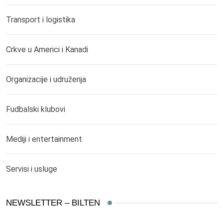
Transport i logistika
Crkve u Americi i Kanadi
Organizacije i udruženja
Fudbalski klubovi
Mediji i entertainment
Servisi i usluge
NEWSLETTER – BILTEN