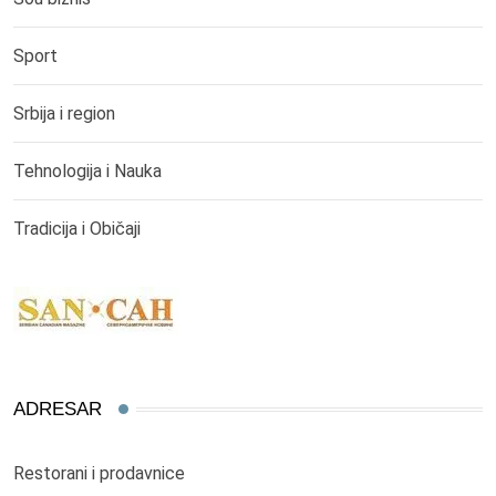
Sport
Srbija i region
Tehnologija i Nauka
Tradicija i Običaji
ADRESAR
Restorani i prodavnice