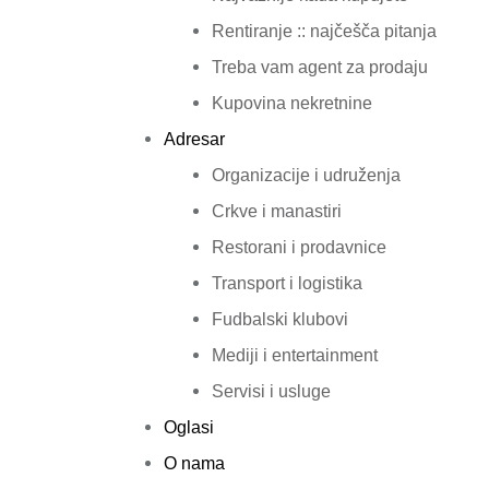
Rentiranje :: najčešča pitanja
Treba vam agent za prodaju
Kupovina nekretnine
Adresar
Organizacije i udruženja
Crkve i manastiri
Restorani i prodavnice
Transport i logistika
Fudbalski klubovi
Mediji i entertainment
Servisi i usluge
Oglasi
O nama