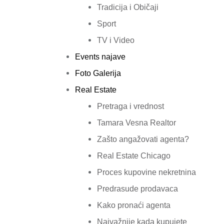
Tradicija i Običaji
Sport
TV i Video
Events najave
Foto Galerija
Real Estate
Pretraga i vrednost
Tamara Vesna Realtor
Zašto angažovati agenta?
Real Estate Chicago
Proces kupovine nekretnina
Predrasude prodavaca
Kako pronaći agenta
Najvažnije kada kupujete