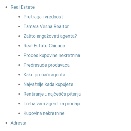
Real Estate
Pretraga i vrednost
Tamara Vesna Realtor
Zašto angažovati agenta?
Real Estate Chicago
Proces kupovine nekretnina
Predrasude prodavaca
Kako pronaći agenta
Najvažnije kada kupujete
Rentiranje :: najčešča pitanja
Treba vam agent za prodaju
Kupovina nekretnine
Adresar