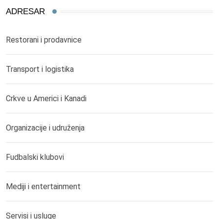
ADRESAR
Restorani i prodavnice
Transport i logistika
Crkve u Americi i Kanadi
Organizacije i udruženja
Fudbalski klubovi
Mediji i entertainment
Servisi i usluge