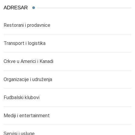
ADRESAR
Restorani i prodavnice
Transport i logistika
Crkve u Americi i Kanadi
Organizacije i udruženja
Fudbalski klubovi
Mediji i entertainment
Servisi i usluge