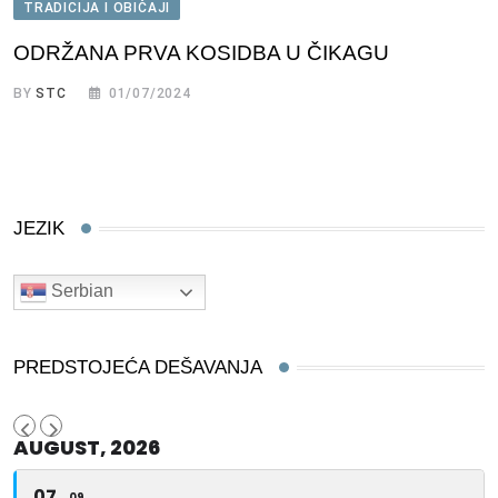
TRADICIJA I OBIČAJI
ODRŽANA PRVA KOSIDBA U ČIKAGU
BY
STC
01/07/2024
JEZIK
Serbian
PREDSTOJEĆA DEŠAVANJA
AUGUST, 2026
07
09