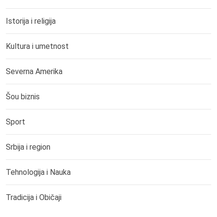
Istorija i religija
Kultura i umetnost
Severna Amerika
Šou biznis
Sport
Srbija i region
Tehnologija i Nauka
Tradicija i Običaji