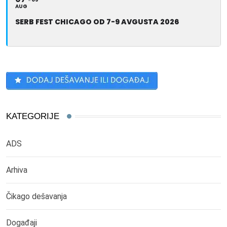
AUG
SERB FEST CHICAGO OD 7-9 AVGUSTA 2026
KATEGORIJE
ADS
Arhiva
Čikago dešavanja
Događaji