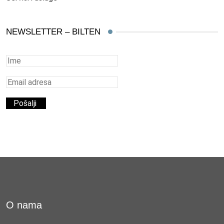
NEWSLETTER – BILTEN
O nama