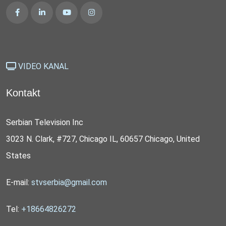
VIDEO KANAL
Kontakt
Serbian Television Inc
3023 N. Clark, #727, Chicago IL, 60657 Chicago, United
States
E-mail:
stvserbia@gmail.com
Tel:
+18664826272