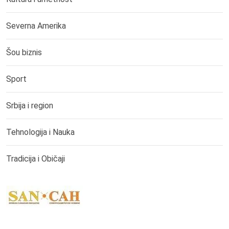
Severna Amerika
Šou biznis
Sport
Srbija i region
Tehnologija i Nauka
Tradicija i Običaji