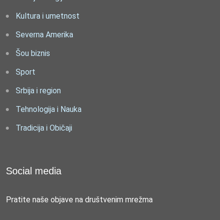
Kultura i umetnost
Severna Amerika
Šou biznis
Sport
Srbija i region
Tehnologija i Nauka
Tradicija i Običaji
Social media
Pratite naše objave na društvenim mrežma