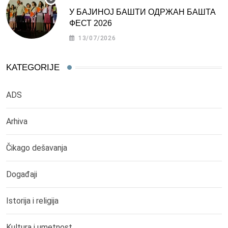
У БАЈИНОЈ БАШТИ ОДРЖАН БАШТА
ФЕСТ 2026
13/07/2026
KATEGORIJE
ADS
Arhiva
Čikago dešavanja
Događaji
Istorija i religija
Kultura i umetnost