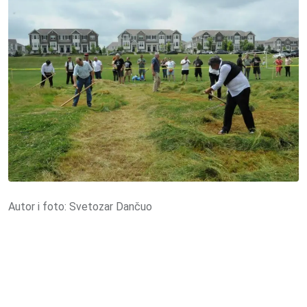
Autor i foto: Svetozar Dančuo