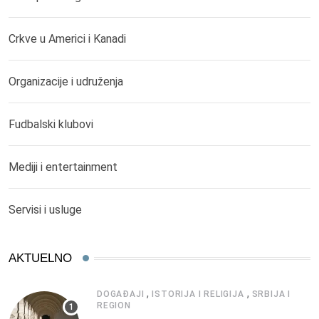
Crkve u Americi i Kanadi
Organizacije i udruženja
Fudbalski klubovi
Mediji i entertainment
Servisi i usluge
AKTUELNO
,
,
DOGAĐAJI
ISTORIJA I RELIGIJA
SRBIJA I
REGION