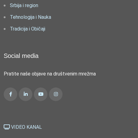
Srbija i region
Tehnologija i Nauka
Tradicija i Običaji
Social media
Pratite naše objave na društvenim mrežma
VIDEO KANAL