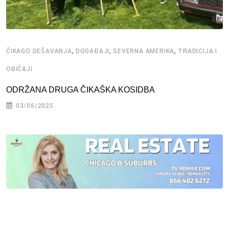
,
,
,
ČIKAGO DEŠAVANJA
DOGAĐAJI
SEVERNA AMERIKA
TRADICIJA I
OBIČAJI
ODRŽANA DRUGA ČIKAŠKA KOSIDBA
03/06/2025