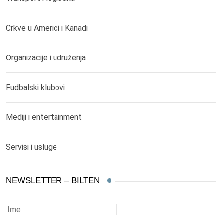
Crkve u Americi i Kanadi
Organizacije i udruženja
Fudbalski klubovi
Mediji i entertainment
Servisi i usluge
NEWSLETTER – BILTEN