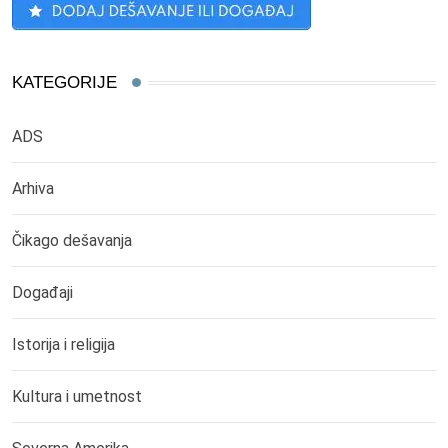
KATEGORIJE
ADS
Arhiva
Čikago dešavanja
Događaji
Istorija i religija
Kultura i umetnost