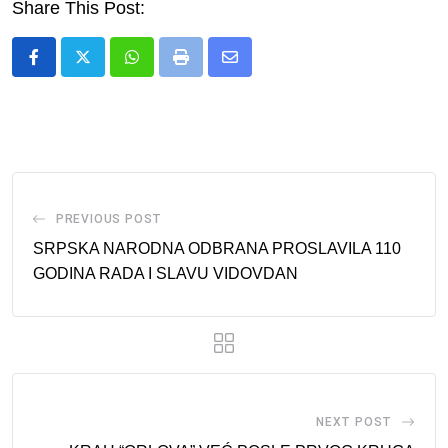
Share This Post:
Whatsapp
Print
Share
via
Email
PREVIOUS POST
SRPSKA NARODNA ODBRANA PROSLAVILA 110
GODINA RADA I SLAVU VIDOVDAN
NEXT POST