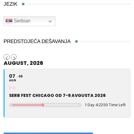
JEZIK
Serbian
PREDSTOJEĆA DEŠAVANJA
AUGUST, 2026
07
09
AUG
SERB FEST CHICAGO OD 7-9 AVGUSTA 2026
1 Day 4:22:49 Time Left