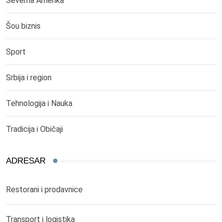
Severna Amerika
Šou biznis
Sport
Srbija i region
Tehnologija i Nauka
Tradicija i Običaji
ADRESAR
Restorani i prodavnice
Transport i logistika