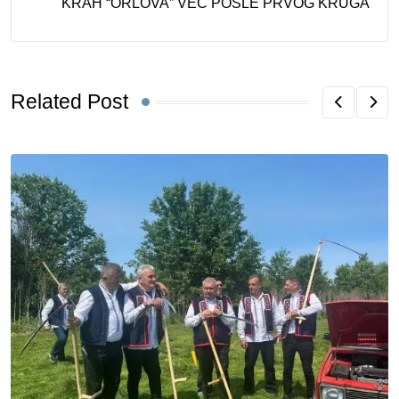
KRAH “ORLOVA” VEĆ POSLE PRVOG KRUGA
Related Post