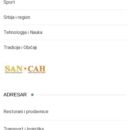
Sport
Srbija i region
Tehnologija i Nauka
Tradicija i Običaji
ADRESAR
Restorani i prodavnice
Transport i logistika