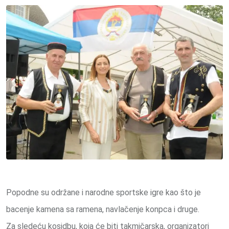
Popodne su održane i narodne sportske igre kao što je
bacenje kamena sa ramena, navlačenje konpca i druge.
Za sledeću kosidbu, koja će biti takmičarska, organizatori