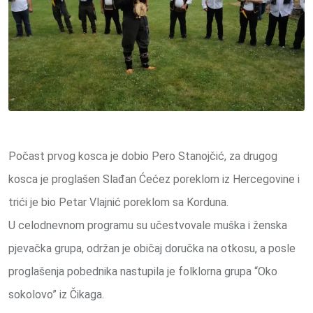
Počast prvog kosca je dobio Pero Stanojčić, za drugog
kosca je proglašen Slađan Ćećez poreklom iz Hercegovine i
trići je bio Petar Vlajnić poreklom sa Korduna.
U celodnevnom programu su učestvovale muška i ženska
pjevačka grupa, održan je običaj doručka na otkosu, a posle
proglašenja pobednika nastupila je folklorna grupa “Oko
sokolovo” iz Čikaga.