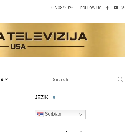
07/08/2026
FOLLOW US :
ma
JEZIK
Serbian