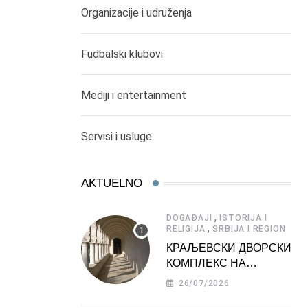
Organizacije i udruženja
Fudbalski klubovi
Mediji i entertainment
Servisi i usluge
AKTUELNO
,
DOGAĐAJI
ISTORIJA I
,
RELIGIJA
SRBIJA I REGION
КРАЉЕВСКИ ДВОРСКИ
КОМПЛЕКС НА
ДЕДИЊУ –
26/07/2026
ТУРИСТИЧКА