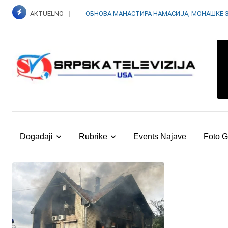
Skip
AKTUELNO
ОБНОВА МАНАСТИРА НАМАСИЈА, МОНАШКЕ 
to
content
Događaji
Rubrike
Events Najave
Foto G