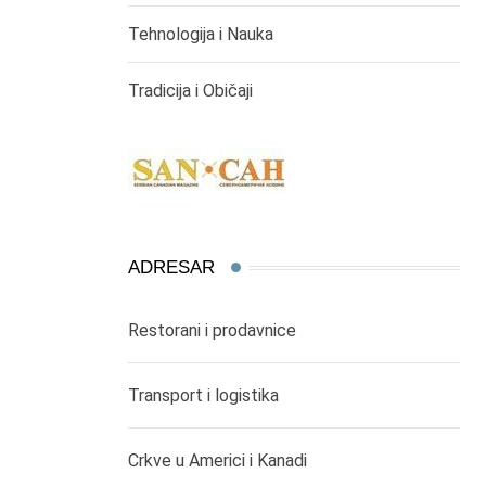
Tehnologija i Nauka
Tradicija i Običaji
ADRESAR
Restorani i prodavnice
Transport i logistika
Crkve u Americi i Kanadi