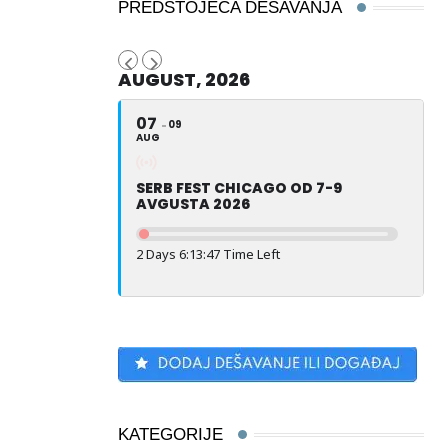
PREDSTOJEĆA DEŠAVANJA
AUGUST, 2026
07
09
AUG
SERB FEST CHICAGO OD 7-9
AVGUSTA 2026
2 Days 6:13:47 Time Left
KATEGORIJE