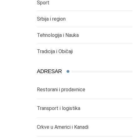
Sport
Srbija i region
Tehnologija i Nauka
Tradicija i Običaji
ADRESAR
Restorani i prodavnice
Transport i logistika
Crkve u Americi i Kanadi