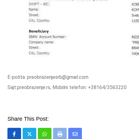
E-pošta: preobrazenjesrb@gmail.com
Sajt:preobrazenje.rs, Mobilni telefon: +38164/3563220
Share This Post:
Whatsapp
Print
Share