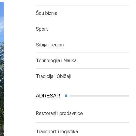
Šou biznis
Sport
Srbija i region
Tehnologija i Nauka
Tradicija i Običaji
ADRESAR
Restorani i prodavnice
Transport i logistika