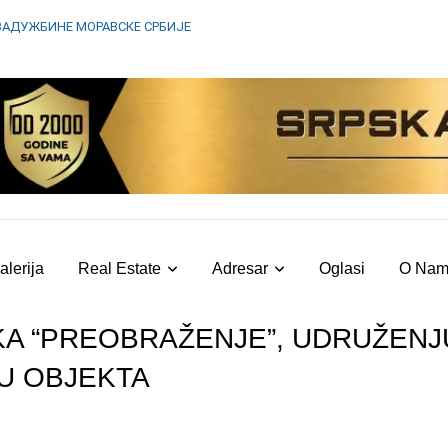
ЗАДУЖБИНЕ МОРАВСКЕ СРБИЈЕ
alerija
Real Estate
Adresar
Oglasi
O Na
KA “PREOBRAŽENJE”, UDRUŽENJ
U OBJEKTA