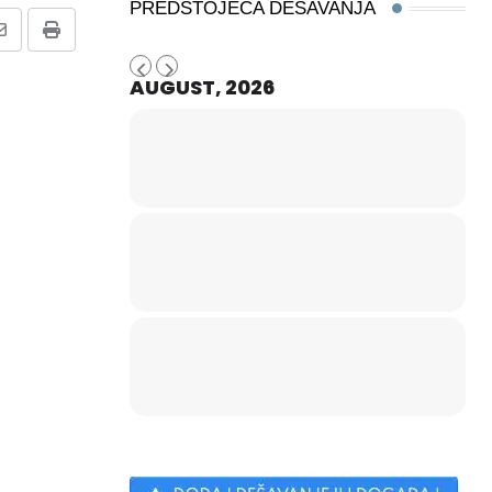
PREDSTOJEĆA DEŠAVANJA
Share
Print
via
AUGUST, 2026
Email