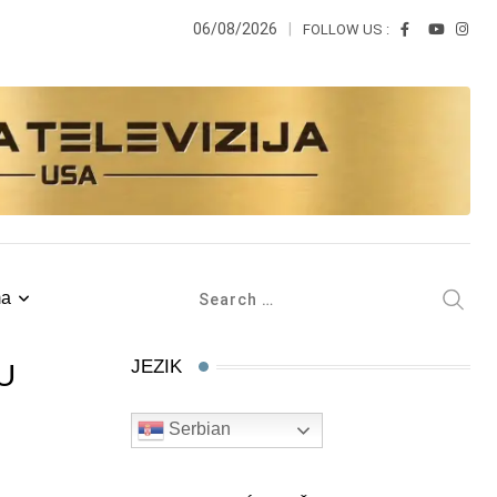
06/08/2026
FOLLOW US :
ma
JEZIK
U
Serbian