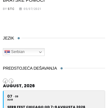
BRATSKE POMOĆI
BY
STC
05/07/2021
JEZIK
Serbian
PREDSTOJEĆA DEŠAVANJA
AUGUST, 2026
07
09
AUG
SERB FEST CHICAGO OD 7-9 AVGUSTA 2026