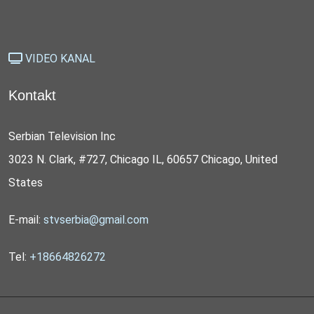
VIDEO KANAL
Kontakt
Serbian Television Inc
3023 N. Clark, #727, Chicago IL, 60657 Chicago, United
States
E-mail:
stvserbia@gmail.com
Tel:
+18664826272