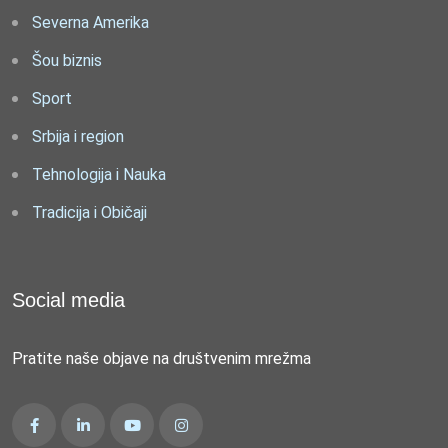
Severna Amerika
Šou biznis
Sport
Srbija i region
Tehnologija i Nauka
Tradicija i Običaji
Social media
Pratite naše objave na društvenim mrežma