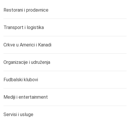
Restorani i prodavnice
Transport i logistika
Crkve u Americi i Kanadi
Organizacije i udruženja
Fudbalski klubovi
Mediji i entertainment
Servisi i usluge