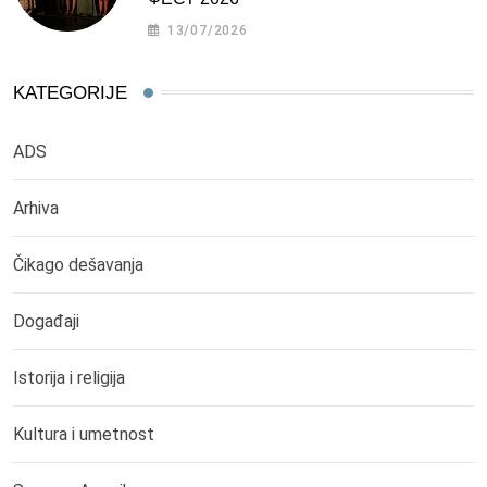
13/07/2026
KATEGORIJE
ADS
Arhiva
Čikago dešavanja
Događaji
Istorija i religija
Kultura i umetnost