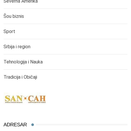
Severna Amerika
Šou biznis
Sport
Srbija i region
Tehnologija i Nauka
Tradicija i Običaji
ADRESAR