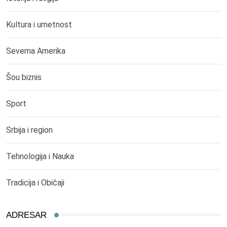
Kultura i umetnost
Severna Amerika
Šou biznis
Sport
Srbija i region
Tehnologija i Nauka
Tradicija i Običaji
ADRESAR