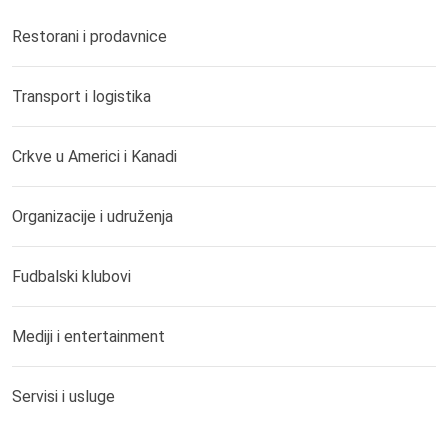
Restorani i prodavnice
Transport i logistika
Crkve u Americi i Kanadi
Organizacije i udruženja
Fudbalski klubovi
Mediji i entertainment
Servisi i usluge