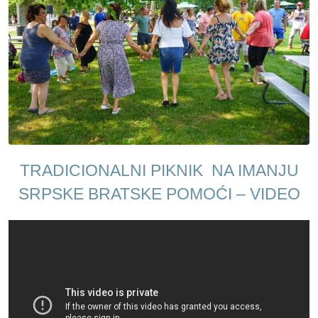
TRADICIONALNI PIKNIK NA IMANJU
SRPSKE BRATSKE POMOĆI – VIDEO