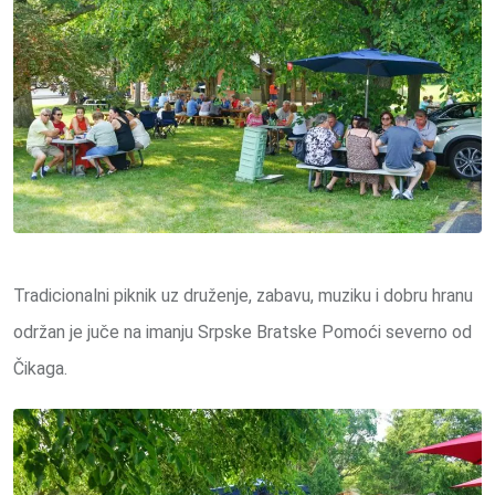
Tradicionalni piknik uz druženje, zabavu, muziku i dobru hranu
održan je juče na imanju Srpske Bratske Pomoći severno od
Čikaga.