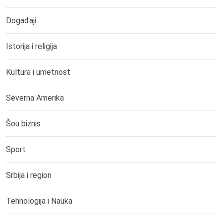
Događaji
Istorija i religija
Kultura i umetnost
Severna Amerika
Šou biznis
Sport
Srbija i region
Tehnologija i Nauka