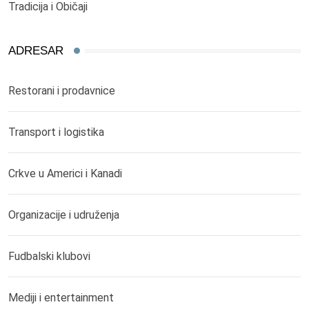
Tradicija i Običaji
ADRESAR
Restorani i prodavnice
Transport i logistika
Crkve u Americi i Kanadi
Organizacije i udruženja
Fudbalski klubovi
Mediji i entertainment