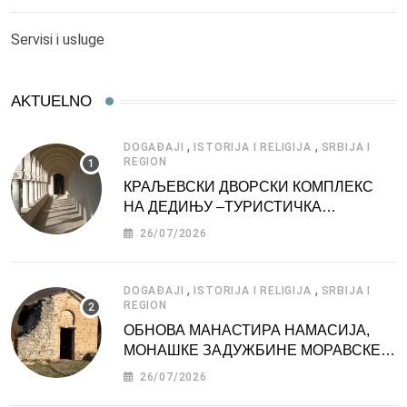
Servisi i usluge
AKTUELNO
,
,
DOGAĐAJI
ISTORIJA I RELIGIJA
SRBIJA I
REGION
КРАЉЕВСКИ ДВОРСКИ КОМПЛЕКС
НА ДЕДИЊУ –ТУРИСТИЧКА
АТРАКЦИЈА
26/07/2026
,
,
DOGAĐAJI
ISTORIJA I RELIGIJA
SRBIJA I
REGION
ОБНОВА МАНАСТИРА НАМАСИЈА,
МОНАШКЕ ЗАДУЖБИНЕ МОРАВСКЕ
СРБИЈЕ
26/07/2026