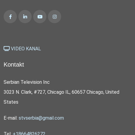
VIDEO KANAL
Kontakt
Serbian Television Inc
3023 N. Clark, #727, Chicago IL, 60657 Chicago, United
States
E-mail:
stvserbia@gmail.com
Tel:
+18664826272