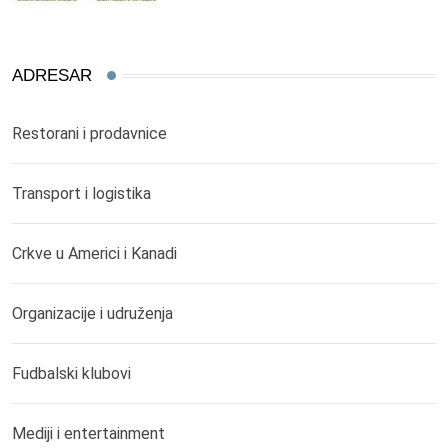
ADRESAR
Restorani i prodavnice
Transport i logistika
Crkve u Americi i Kanadi
Organizacije i udruženja
Fudbalski klubovi
Mediji i entertainment