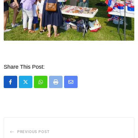
Share This Post:
Whatsapp
Print
Share
via
Email
PREVIOUS POST