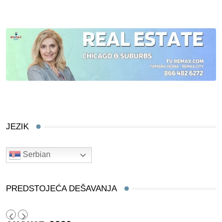
JEZIK
Serbian
PREDSTOJEĆA DEŠAVANJA