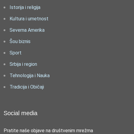
Istorija i religija
Kultura i umetnost
Severna Amerika
Šou biznis
Sport
Srbija i region
Tehnologija i Nauka
Tradicija i Običaji
Social media
Pratite naše objave na društvenim mrežma