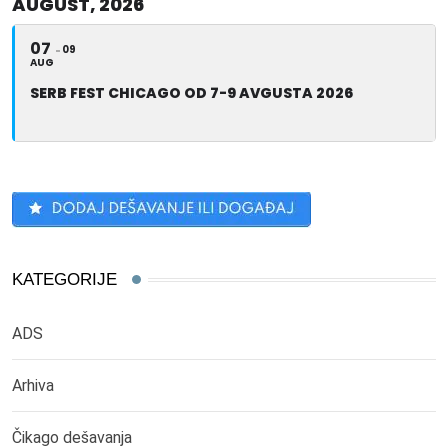
AUGUST, 2026
07
09
AUG
SERB FEST CHICAGO OD 7-9 AVGUSTA 2026
KATEGORIJE
ADS
Arhiva
Čikago dešavanja