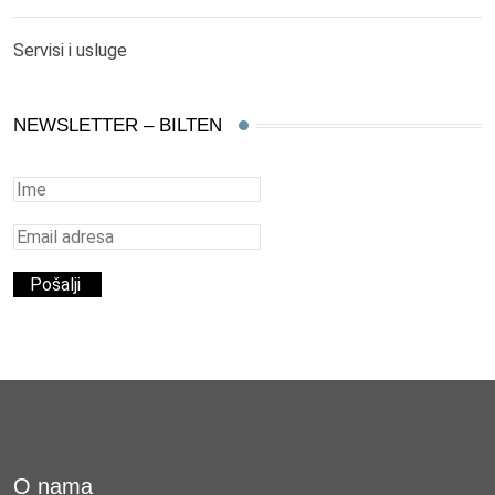
Servisi i usluge
NEWSLETTER – BILTEN
O nama