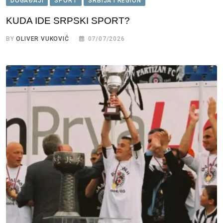
DOGAĐAJI
SPORT
SRBIJA I REGION
KUDA IDE SRPSKI SPORT?
BY
OLIVER VUKOVIĆ
07/07/2026