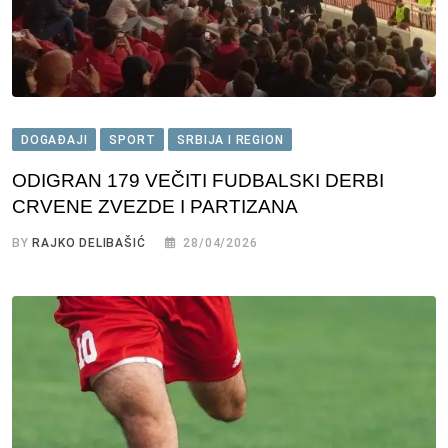
DOGAĐAJI
SPORT
SRBIJA I REGION
ODIGRAN 179 VEČITI FUDBALSKI DERBI
CRVENE ZVEZDE I PARTIZANA
BY
RAJKO DELIBAŠIĆ
28/04/2026