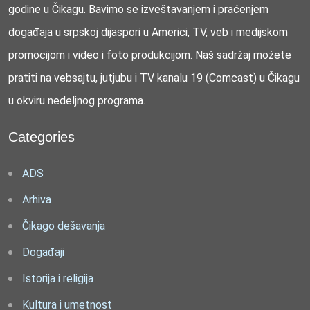
godine u Čikagu. Bavimo se izveštavanjem i praćenjem
događaja u srpskoj dijaspori u Americi, TV, veb i medijskom
promocijom i video i foto produkcijom. Naš sadržaj možete
pratiti na vebsajtu, jutjubu i TV kanalu 19 (Comcast) u Čikagu
u okviru nedeljnog programa.
Categories
ADS
Arhiva
Čikago dešavanja
Događaji
Istorija i religija
Kultura i umetnost