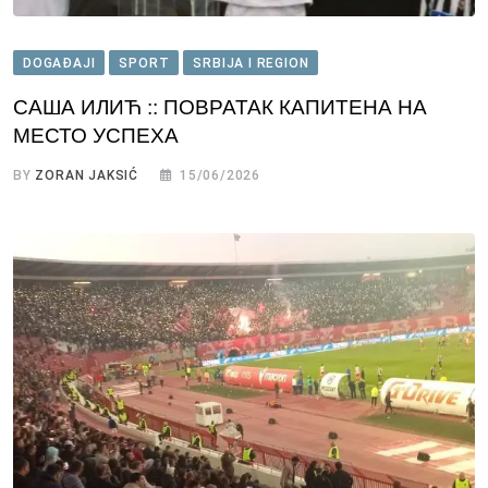
DOGAĐAJI
SPORT
SRBIJA I REGION
САША ИЛИЋ :: ПОВРАТАК КАПИТЕНА НА
МЕСТО УСПЕХА
BY
ZORAN JAKSIĆ
15/06/2026