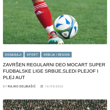
DOGAĐAJI
SPORT
SRBIJA I REGION
ZAVRŠEN REGULARNI DEO MOCART SUPER
FUDBALSKE LIGE SRBIJE,SLEDI PLEJOF I
PLEJ AUT
BY
RAJKO DELIBAŠIĆ
16/04/2026