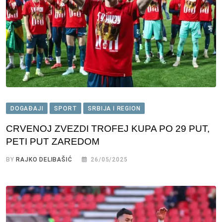
DOGAĐAJI
SPORT
SRBIJA I REGION
CRVENOJ ZVEZDI TROFEJ KUPA PO 29 PUT,
PETI PUT ZAREDOM
BY
RAJKO DELIBAŠIĆ
26/05/2025