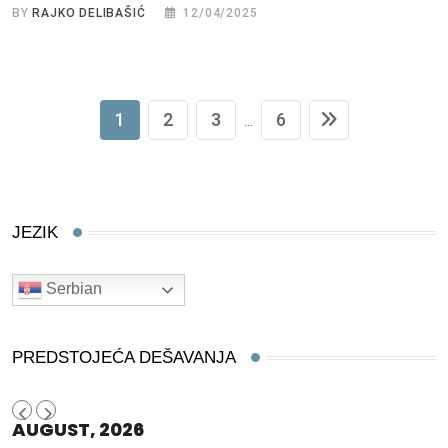
BY
RAJKO DELIBAŠIĆ
12/04/2025
1
2
3
6
...
JEZIK
Serbian
PREDSTOJEĆA DEŠAVANJA
AUGUST, 2026