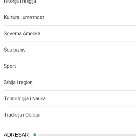
Istorija i religija
Kultura i umetnost
Severna Amerika
Šou biznis
Sport
Srbija i region
Tehnologija i Nauka
Tradicija i Običaji
ADRESAR