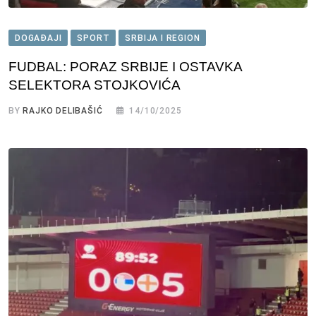
DOGAĐAJI
SPORT
SRBIJA I REGION
FUDBAL: PORAZ SRBIJE I OSTAVKA
SELEKTORA STOJKOVIĆA
BY
RAJKO DELIBAŠIĆ
14/10/2025