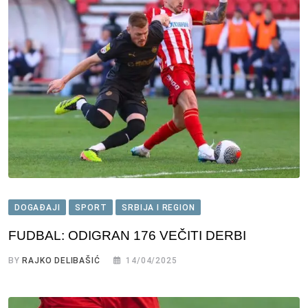
DOGAĐAJI
SPORT
SRBIJA I REGION
FUDBAL: ODIGRAN 176 VEČITI DERBI
BY
RAJKO DELIBAŠIĆ
14/04/2025