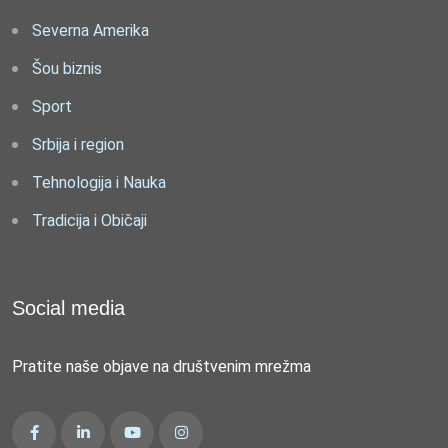
Severna Amerika
Šou biznis
Sport
Srbija i region
Tehnologija i Nauka
Tradicija i Običaji
Social media
Pratite naše objave na društvenim mrežma