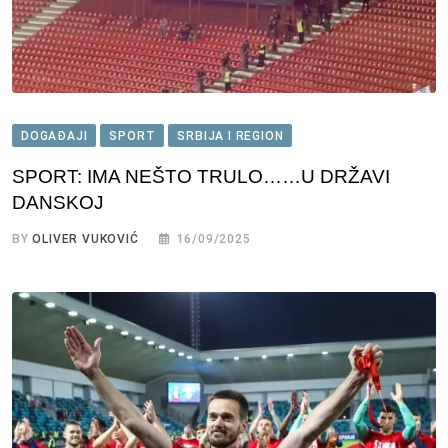
DOGAĐAJI
SPORT
SRBIJA I REGION
SPORT: IMA NEŠTO TRULO……U DRŽAVI
DANSKOJ
BY
OLIVER VUKOVIĆ
16/09/2025