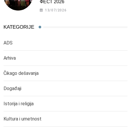
ФЕСТ 2026
13/07/2026
KATEGORIJE
ADS
Arhiva
Čikago dešavanja
Događaji
Istorija i religija
Kultura i umetnost