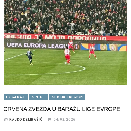
DOGAĐAJI
SPORT
SRBIJA I REGION
CRVENA ZVEZDA U BARAŽU LIGE EVROPE
BY
RAJKO DELIBAŠIĆ
04/02/2026