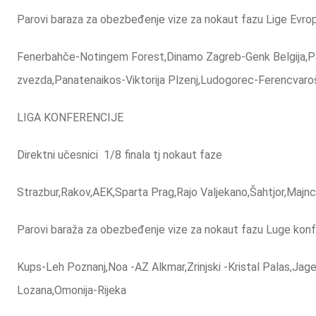
Parovi baraza za obezbeđenje vize za nokaut fazu Lige Evrop
Fenerbahče-Notingem Forest,Dinamo Zagreb-Genk Belgija,Pao
zvezda,Panatenaikos-Viktorija Plzenj,Ludogorec-Ferencvaro
LIGA KONFERENCIJE
Direktni učesnici 1/8 finala tj nokaut faze
Strazbur,Rakov,AEK,Sparta Prag,Rajo Valjekano,Šahtjor,Majnc
Parovi baraža za obezbeđenje vize za nokaut fazu Luge konfer
Kups-Leh Poznanj,Noa -AZ Alkmar,Zrinjski -Kristal Palas,Jage
Lozana,Omonija-Rijeka