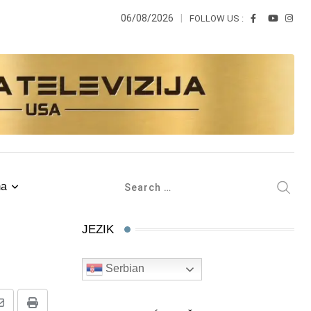
06/08/2026
FOLLOW US :
ma
JEZIK
Serbian