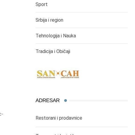
Sport
Srbija i region
Tehnologija i Nauka
Tradicija i Običaji
ADRESAR
c-
Restorani i prodavnice