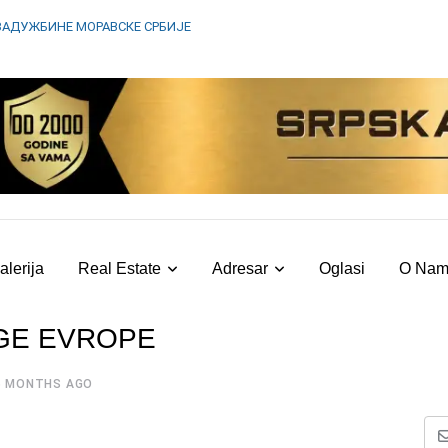
ЗАДУЖБИНЕ МОРАВСКЕ СРБИЈЕ
alerija
Real Estate
Adresar
Oglasi
O Na
IGE EVROPE
6 MONTHS AGO