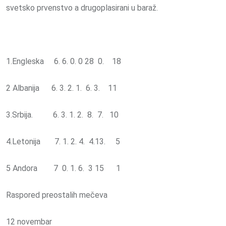
svetsko prvenstvo a drugoplasirani u baraž.
1.Engleska 6. 6. 0. 0 28 0. 18
2 Albanija 6. 3. 2. 1. 6. 3. 11
3.Srbija. 6. 3. 1. 2. 8. 7. 10
4.Letonija 7. 1. 2. 4. 4.13. 5
5 Andora 7 0. 1. 6. 3 15 1
Raspored preostalih mečeva
12 novembar