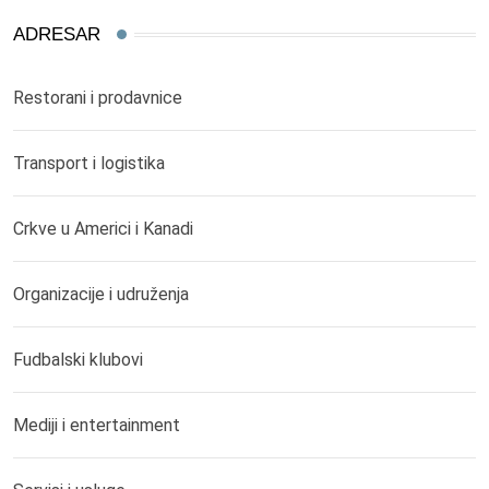
ADRESAR
Restorani i prodavnice
Transport i logistika
Crkve u Americi i Kanadi
Organizacije i udruženja
Fudbalski klubovi
Mediji i entertainment