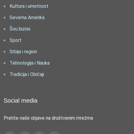
Kultura i umetnost
Severna Amerika
Šou biznis
Sport
Srbija i region
Tehnologija i Nauka
Tradicija i Običaji
Social media
Pratite naše objave na društvenim mrežma