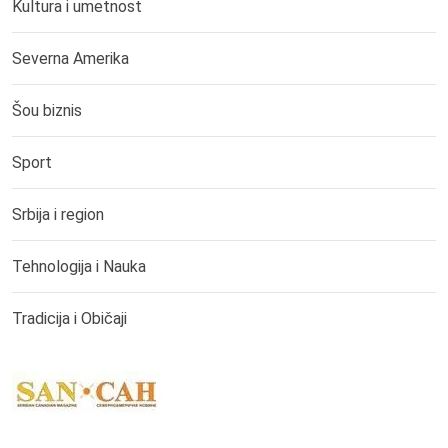
Kultura i umetnost
Severna Amerika
Šou biznis
Sport
Srbija i region
Tehnologija i Nauka
Tradicija i Običaji