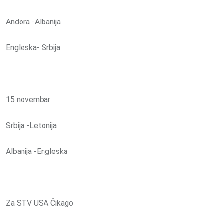
Andora -Albanija
Engleska- Srbija
15 novembar
Srbija -Letonija
Albanija -Engleska
Za STV USA Čikago