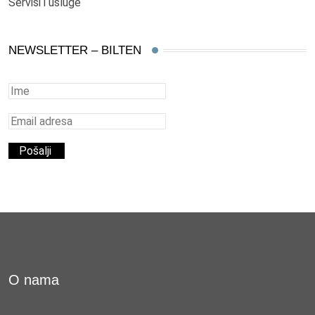
Servisi i usluge
NEWSLETTER – BILTEN
O nama