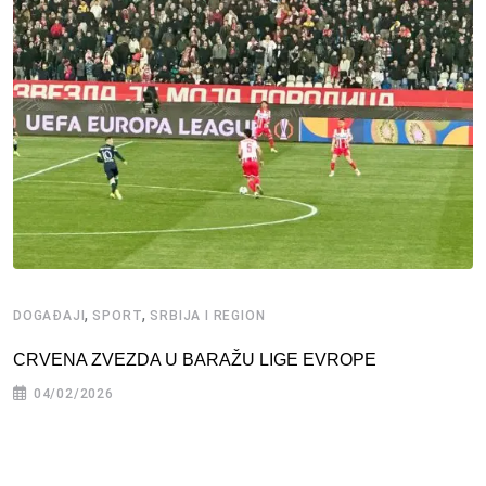
,
,
DOGAĐAJI
SPORT
SRBIJA I REGION
CRVENA ZVEZDA U BARAŽU LIGE EVROPE
04/02/2026