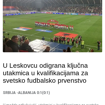
U Leskovcu odigrana ključna
utakmica u kvalifikacijama za
svetsko fudbalsko prvenstvo
SRBIJA -ALBANIJA 0:1(0:1)