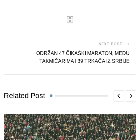
NEXT POST
ODRŽAN 47 ČIKAŠKI MARATON, MEĐU
TAKMIČARIMA I 39 TRKAČA IZ SRBIJE
Related Post