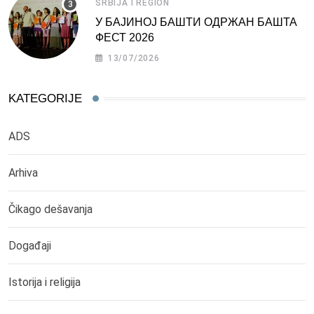
SRBIJA I REGION
У БАЈИНОЈ БАШТИ ОДРЖАН БАШТА
ФЕСТ 2026
13/07/2026
KATEGORIJE
ADS
Arhiva
Čikago dešavanja
Događaji
Istorija i religija