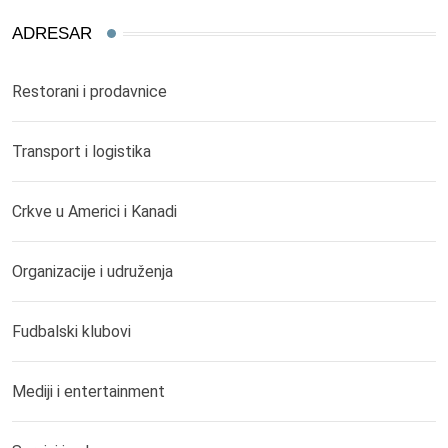
ADRESAR
Restorani i prodavnice
Transport i logistika
Crkve u Americi i Kanadi
Organizacije i udruženja
Fudbalski klubovi
Mediji i entertainment