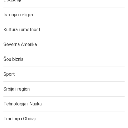
Istorija i religija
Kultura i umetnost
Severna Amerika
Šou biznis
Sport
Srbija i region
Tehnologija i Nauka
Tradicija i Običaji