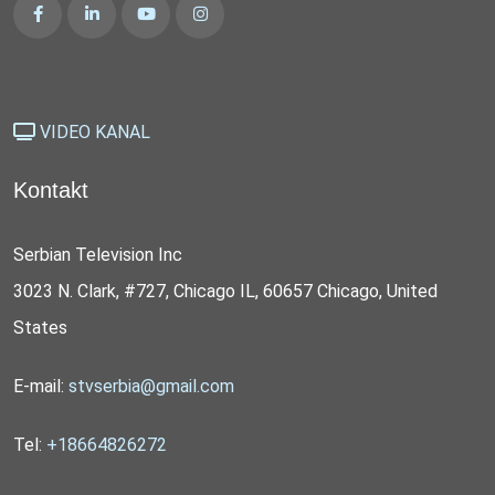
VIDEO KANAL
Kontakt
Serbian Television Inc
3023 N. Clark, #727, Chicago IL, 60657 Chicago, United
States
E-mail:
stvserbia@gmail.com
Tel:
+18664826272