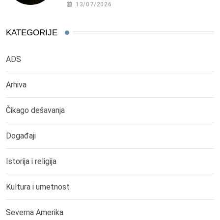
13/07/2026
KATEGORIJE
ADS
Arhiva
Čikago dešavanja
Događaji
Istorija i religija
Kultura i umetnost
Severna Amerika