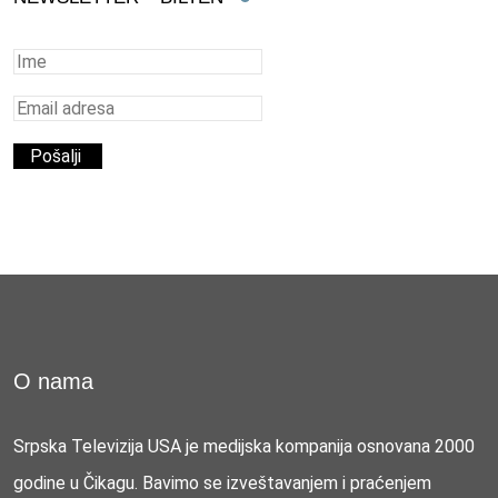
O nama
Srpska Televizija USA je medijska kompanija osnovana 2000
godine u Čikagu. Bavimo se izveštavanjem i praćenjem