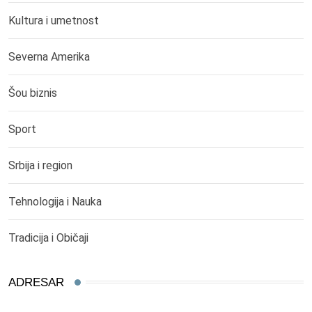
Kultura i umetnost
Severna Amerika
Šou biznis
Sport
Srbija i region
Tehnologija i Nauka
Tradicija i Običaji
ADRESAR