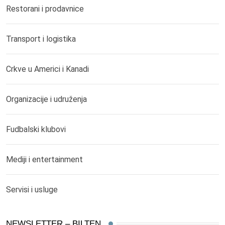
Restorani i prodavnice
Transport i logistika
Crkve u Americi i Kanadi
Organizacije i udruženja
Fudbalski klubovi
Mediji i entertainment
Servisi i usluge
NEWSLETTER – BILTEN