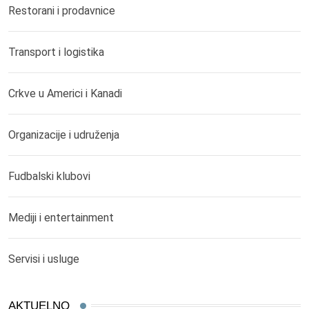
Restorani i prodavnice
Transport i logistika
Crkve u Americi i Kanadi
Organizacije i udruženja
Fudbalski klubovi
Mediji i entertainment
Servisi i usluge
AKTUELNO