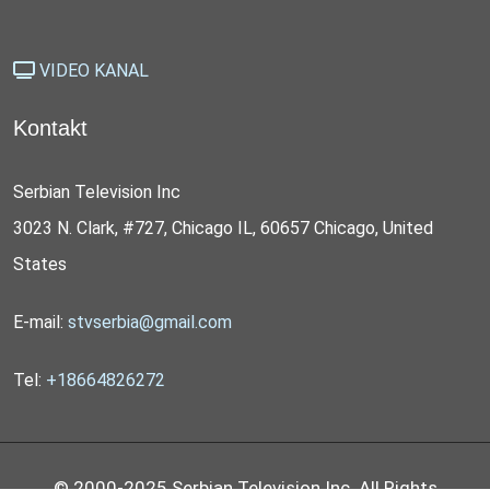
VIDEO KANAL
Kontakt
Serbian Television Inc
3023 N. Clark, #727, Chicago IL, 60657 Chicago, United
States
E-mail:
stvserbia@gmail.com
Tel:
+18664826272
© 2000-2025 Serbian Television Inc. All Rights