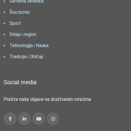
Severna Amerika
Šou biznis
Sport
Srbija i region
Tehnologija i Nauka
Tradicija i Običaji
Social media
Pratite naše objave na društvenim mrežma