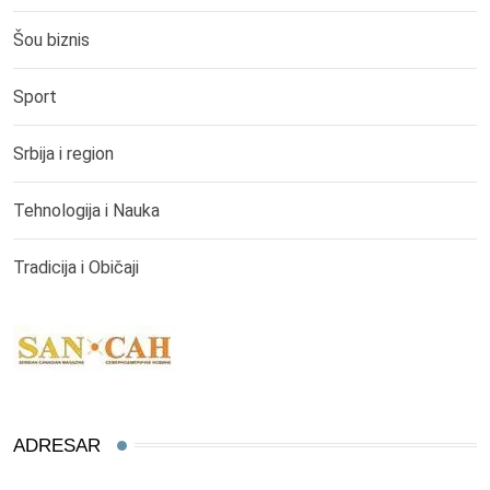
Šou biznis
Sport
Srbija i region
Tehnologija i Nauka
Tradicija i Običaji
ADRESAR