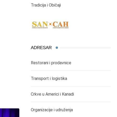
Tradicija i Običaji
ADRESAR
Restorani i prodavnice
Transport i logistika
Crkve u Americi i Kanadi
Organizacije i udruženja