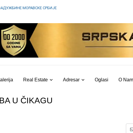
ЗАДУЖБИНЕ МОРАВСКЕ СРБИЈЕ
alerija
Real Estate
Adresar
Oglasi
O Na
RBA U ČIKAGU