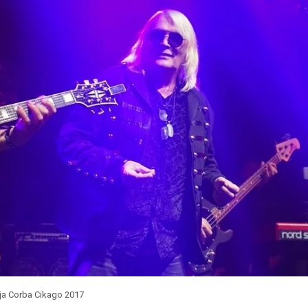
lja Corba Cikago 2017