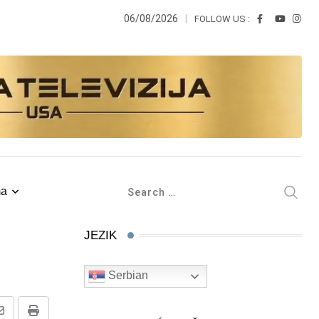
06/08/2026
FOLLOW US :
ma
JEZIK
Serbian