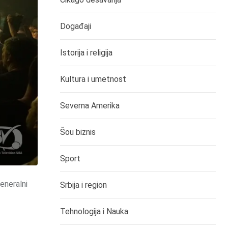
Događaji
Istorija i religija
Kultura i umetnost
Severna Amerika
Šou biznis
Sport
eneralni
Srbija i region
Tehnologija i Nauka