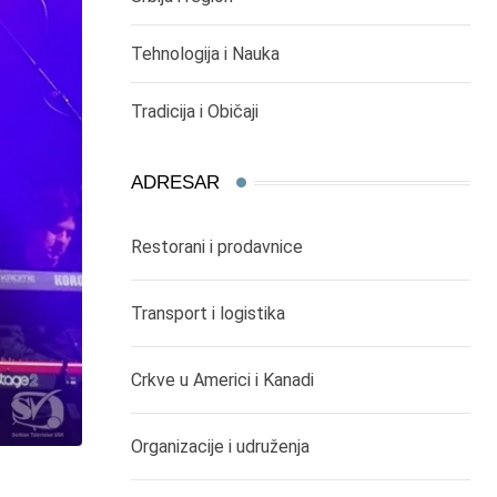
Tehnologija i Nauka
Tradicija i Običaji
ADRESAR
Restorani i prodavnice
Transport i logistika
Crkve u Americi i Kanadi
Organizacije i udruženja