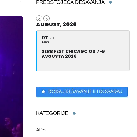
Share
Print
PREDSTOJEĆA DEŠAVANJA
via
Email
AUGUST, 2026
07
09
AUG
SERB FEST CHICAGO OD 7-9
AVGUSTA 2026
KATEGORIJE
ADS