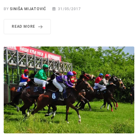
BY
SINIŠA MIJATOVIĆ
31/05/2017
READ MORE