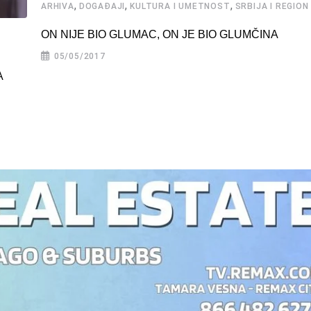
,
,
,
ARHIVA
DOGAĐAJI
KULTURA I UMETNOST
SRBIJA I REGION
ON NIJE BIO GLUMAC, ON JE BIO GLUMČINA
05/05/2017
А