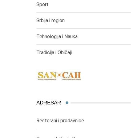
Sport
Srbija i region
Tehnologija i Nauka
Tradicija i Običaji
ADRESAR
Restorani i prodavnice