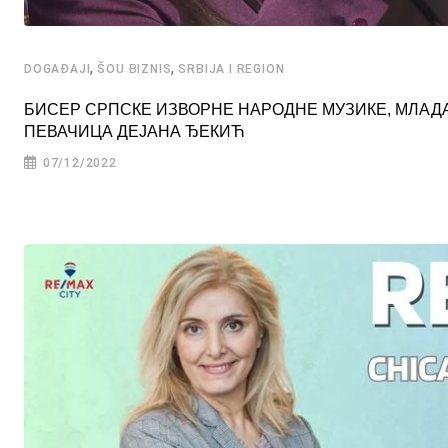
,
,
DOGAĐAJI
ŠOU BIZNIS
SRBIJA I REGION
БИСЕР СРПСКЕ ИЗВОРНЕ НАРОДНЕ МУЗИКЕ, МЛАД
ПЕВАЧИЦА ДЕЈАНА ЂЕКИЋ
07/12/2022