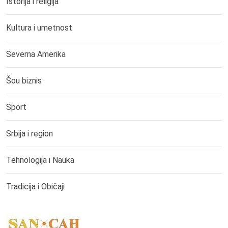
Istorija i religija
Kultura i umetnost
Severna Amerika
Šou biznis
Sport
Srbija i region
Tehnologija i Nauka
Tradicija i Običaji