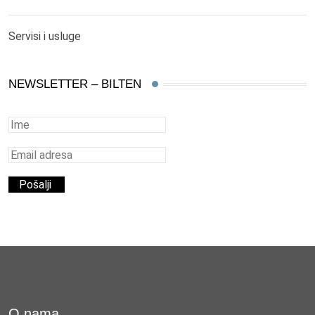
Servisi i usluge
NEWSLETTER – BILTEN
O nama