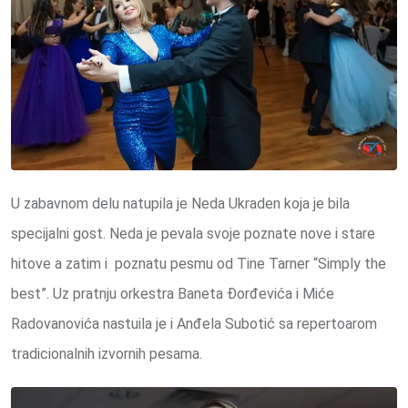
U zabavnom delu natupila je Neda Ukraden koja je bila
specijalni gost. Neda je pevala svoje poznate nove i stare
hitove a zatim i poznatu pesmu od Tine Tarner “Simply the
best”. Uz pratnju orkestra Baneta Đorđevića i Miće
Radovanovića nastuila je i Anđela Subotić sa repertoarom
tradicionalnih izvornih pesama.