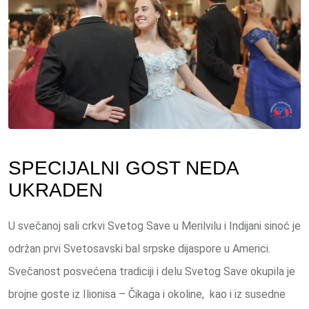
SPECIJALNI GOST NEDA
UKRADEN
U svečanoj sali crkvi Svetog Save u Merilvilu i Indijani sinoć je
održan prvi Svetosavski bal srpske dijaspore u Americi.
Svečanost posvećena tradiciji i delu Svetog Save okupila je
brojne goste iz Ilionisa – Čikaga i okoline, kao i iz susedne