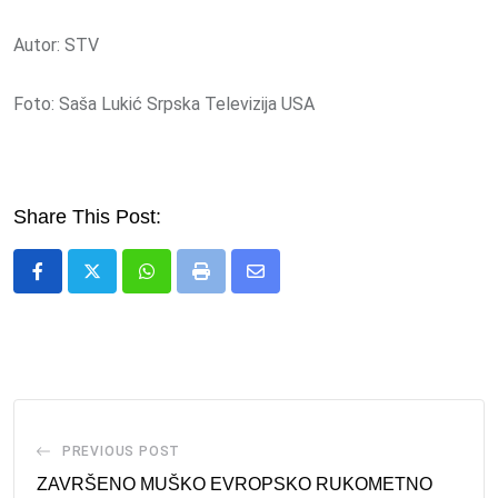
Autor: STV
Foto: Saša Lukić Srpska Televizija USA
Share This Post:
Whatsapp
Print
Share
via
Email
PREVIOUS POST
ZAVRŠENO MUŠKO EVROPSKO RUKOMETNO