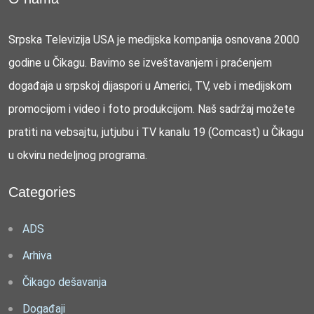
Srpska Televizija USA je medijska kompanija osnovana 2000
godine u Čikagu. Bavimo se izveštavanjem i praćenjem
događaja u srpskoj dijaspori u Americi, TV, veb i medijskom
promocijom i video i foto produkcijom. Naš sadržaj možete
pratiti na vebsajtu, jutjubu i TV kanalu 19 (Comcast) u Čikagu
u okviru nedeljnog programa.
Categories
ADS
Arhiva
Čikago dešavanja
Događaji