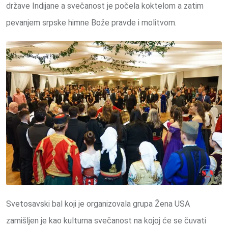
države Indijane a svečanost je počela koktelom a zatim
pevanjem srpske himne Bože pravde i molitvom.
Svetosavski bal koji je organizovala grupa Žena USA
zamišljen je kao kulturna svečanost na kojoj će se čuvati