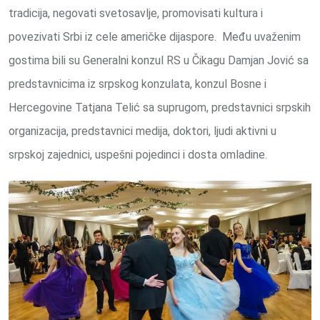
tradicija, negovati svetosavlje, promovisati kultura i
povezivati Srbi iz cele američke dijaspore. Među uvaženim
gostima bili su Generalni konzul RS u Čikagu Damjan Jović sa
predstavnicima iz srpskog konzulata, konzul Bosne i
Hercegovine Tatjana Telić sa suprugom, predstavnici srpskih
organizacija, predstavnici medija, doktori, ljudi aktivni u
srpskoj zajednici, uspešni pojedinci i dosta omladine.