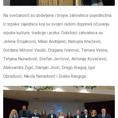
Na svečanosti su dodeljene i brojne zahvalnice pojedincima
iz srpske zajednice koji su svojim radom doprineli očuvanju
srpske kulture, tradicije i jezika. Dobitnici zahvalnica su:
Jelena Stojaković, Milan Andrijanić, Nebojša Knežević,
Gordana Mitović Vasilić, Dragana Ivanović, Tamara Vesna,
Tatjana Nenadović, Stefan Jevtović, Antonije Kovačević,
Aleksandra Žigić, Damjan Jović, Drago Kragulj, Igor
Obradović, Nikola Nenadović i Duška Kangrga.