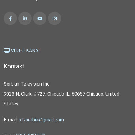
VIDEO KANAL
Kontakt
Serbian Television Inc
3023 N. Clark, #727, Chicago IL, 60657 Chicago, United
States
E-mail:
stvserbia@gmail.com