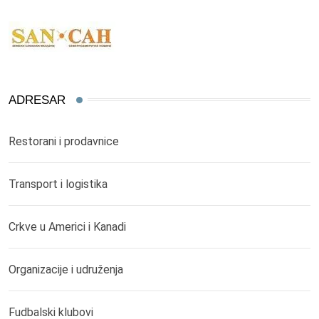
ADRESAR
Restorani i prodavnice
Transport i logistika
Crkve u Americi i Kanadi
Organizacije i udruženja
Fudbalski klubovi