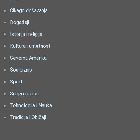
Čikago dešavanja
Događaji
Istorija i religija
Kultura i umetnost
Severna Amerika
Šou biznis
Sport
Srbija i region
Tehnologija i Nauka
Tradicija i Običaji