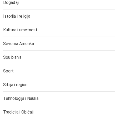
Događaji
Istorija i religija
Kultura i umetnost
Severna Amerika
Šou biznis
Sport
Srbija i region
Tehnologija i Nauka
Tradicija i Običaji