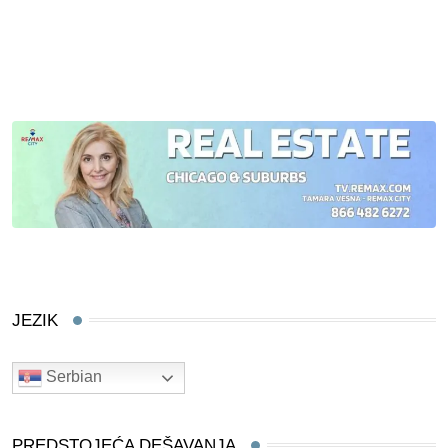
JEZIK
Serbian
PREDSTOJEĆA DEŠAVANJA