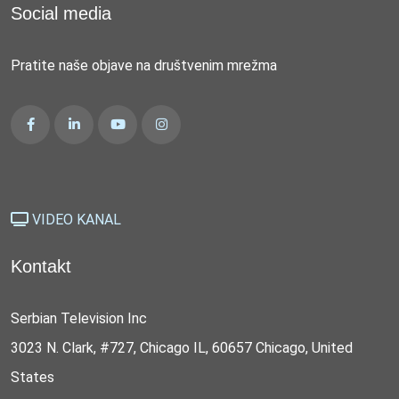
Social media
Pratite naše objave na društvenim mrežma
VIDEO KANAL
Kontakt
Serbian Television Inc
3023 N. Clark, #727, Chicago IL, 60657 Chicago, United
States