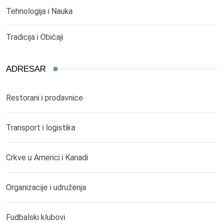
Tehnologija i Nauka
Tradicija i Običaji
ADRESAR
Restorani i prodavnice
Transport i logistika
Crkve u Americi i Kanadi
Organizacije i udruženja
Fudbalski klubovi