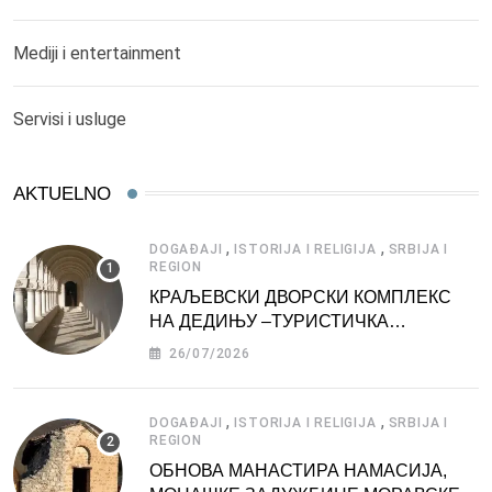
Mediji i entertainment
Servisi i usluge
AKTUELNO
,
,
DOGAĐAJI
ISTORIJA I RELIGIJA
SRBIJA I
REGION
КРАЉЕВСКИ ДВОРСКИ КОМПЛЕКС
НА ДЕДИЊУ –ТУРИСТИЧКА
АТРАКЦИЈА
26/07/2026
,
,
DOGAĐAJI
ISTORIJA I RELIGIJA
SRBIJA I
REGION
ОБНОВА МАНАСТИРА НАМАСИЈА,