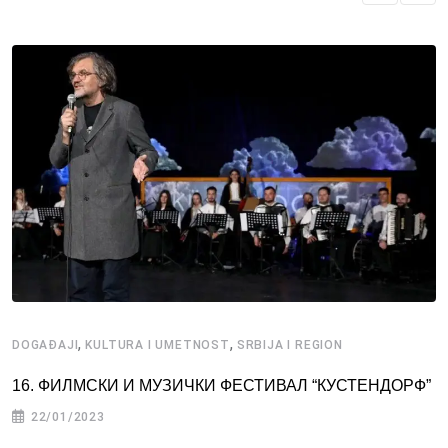
,
,
DOGAĐAJI
KULTURA I UMETNOST
SRBIJA I REGION
16. ФИЛМСКИ И МУЗИЧКИ ФЕСТИВАЛ “КУСТЕНДОРФ”
22/01/2023