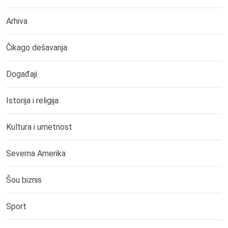
Arhiva
Čikago dešavanja
Događaji
Istorija i religija
Kultura i umetnost
Severna Amerika
Šou biznis
Sport