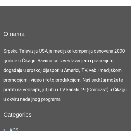
O nama
Srpska Televizija USA je medijska kompanija osnovana 2000
godine u Čikagu. Bavimo se izveštavanjem i praćenjem
događaja u srpskoj dijaspori u Americi, TV, veb i medijskom
promocijom i video i foto produkcijom. Naš sadržaj možete
pratiti na vebsajtu, jutjubu i TV kanalu 19 (Comcast) u Čikagu
u okviru nedeljnog programa.
Categories
ADS