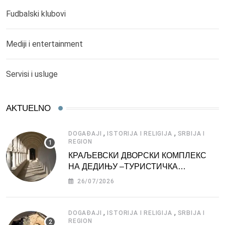
Fudbalski klubovi
Mediji i entertainment
Servisi i usluge
AKTUELNO
,
,
DOGAĐAJI
ISTORIJA I RELIGIJA
SRBIJA I
REGION
КРАЉЕВСКИ ДВОРСКИ КОМПЛЕКС
НА ДЕДИЊУ –ТУРИСТИЧКА
АТРАКЦИЈА
26/07/2026
,
,
DOGAĐAJI
ISTORIJA I RELIGIJA
SRBIJA I
REGION