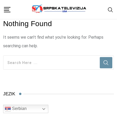
Skip
to
content
Nothing Found
It seems we can't find what you're looking for. Perhaps
searching can help.
JEZIK
Serbian