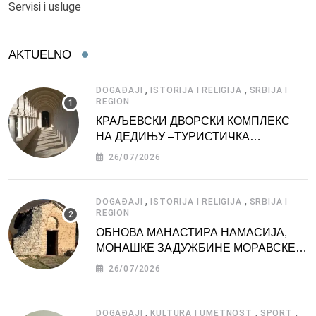
Servisi i usluge
AKTUELNO
,
,
DOGAĐAJI
ISTORIJA I RELIGIJA
SRBIJA I
REGION
КРАЉЕВСКИ ДВОРСКИ КОМПЛЕКС
НА ДЕДИЊУ –ТУРИСТИЧКА
АТРАКЦИЈА
26/07/2026
,
,
DOGAĐAJI
ISTORIJA I RELIGIJA
SRBIJA I
REGION
ОБНОВА МАНАСТИРА НАМАСИЈА,
МОНАШКЕ ЗАДУЖБИНЕ МОРАВСКЕ
СРБИЈЕ
26/07/2026
,
,
,
DOGAĐAJI
KULTURA I UMETNOST
SPORT