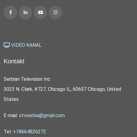
VIDEO KANAL
Kontakt
Serbian Television Inc
3023 N. Clark, #727, Chicago IL, 60657 Chicago, United
States
E-mail:
stvserbia@gmail.com
Tel:
+18664826272