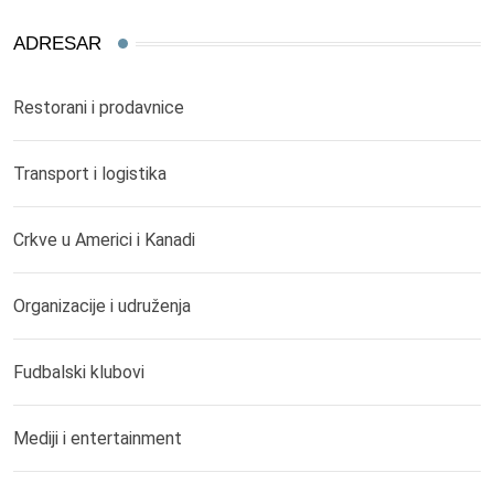
ADRESAR
Restorani i prodavnice
Transport i logistika
Crkve u Americi i Kanadi
Organizacije i udruženja
Fudbalski klubovi
Mediji i entertainment