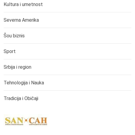
Kultura i umetnost
Severna Amerika
Šou biznis
Sport
Srbija i region
Tehnologija i Nauka
Tradicija i Običaji