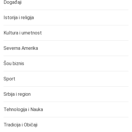
Događaji
Istorija i religija
Kultura i umetnost
Severna Amerika
Šou biznis
Sport
Srbija i region
Tehnologija i Nauka
Tradicija i Običaji