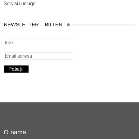
Servisi i usluge
NEWSLETTER – BILTEN
O nama