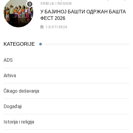
SRBIJA I REGION
У БАЈИНОЈ БАШТИ ОДРЖАН БАШТА
ФЕСТ 2026
13/07/2026
KATEGORIJE
ADS
Arhiva
Čikago dešavanja
Događaji
Istorija i religija