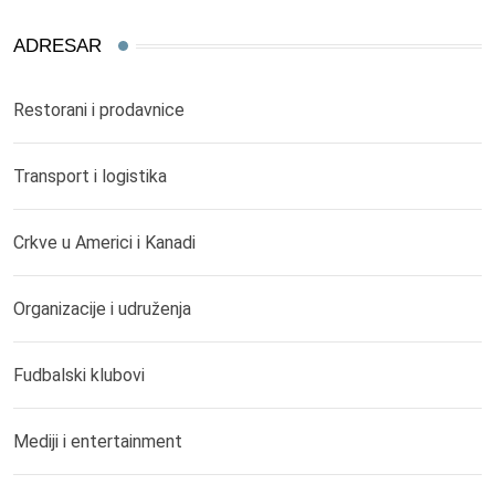
ADRESAR
Restorani i prodavnice
Transport i logistika
Crkve u Americi i Kanadi
Organizacije i udruženja
Fudbalski klubovi
Mediji i entertainment