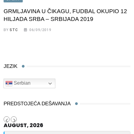
GRMLJAVINA U ČIKAGU, FUDBAL OKUPIO 12
HILJADA SRBA – SRBIJADA 2019
BY
STC
06/09/2019
JEZIK
Serbian
PREDSTOJEĆA DEŠAVANJA
AUGUST, 2026