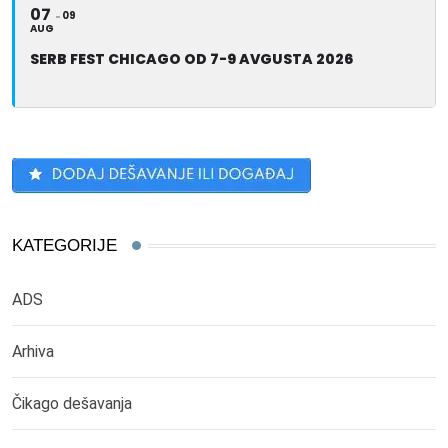
07
09
AUG
SERB FEST CHICAGO OD 7-9 AVGUSTA 2026
KATEGORIJE
ADS
Arhiva
Čikago dešavanja