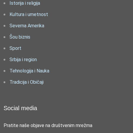
Istorija i religija
Kultura i umetnost
Severna Amerika
Šou biznis
Sport
Srbija i region
Tehnologija i Nauka
Tradicija i Običaji
Social media
Pratite naše objave na društvenim mrežma