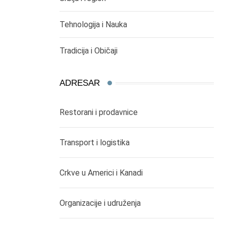
Tehnologija i Nauka
Tradicija i Običaji
ADRESAR
Restorani i prodavnice
Transport i logistika
Crkve u Americi i Kanadi
Organizacije i udruženja