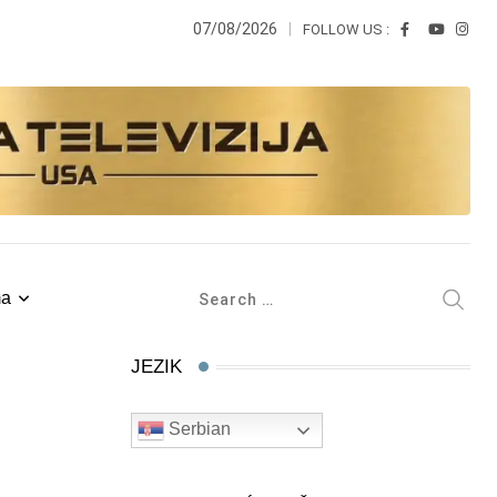
07/08/2026
FOLLOW US :
ma
JEZIK
Serbian