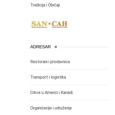
Tradicija i Običaji
ADRESAR
Restorani i prodavnice
Transport i logistika
Crkve u Americi i Kanadi
Organizacije i udruženja