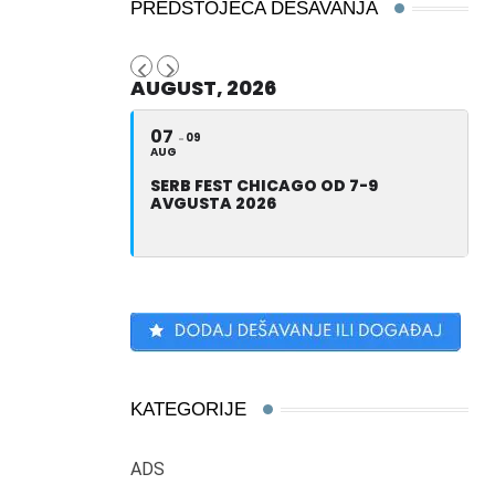
PREDSTOJEĆA DEŠAVANJA
AUGUST, 2026
07
09
AUG
SERB FEST CHICAGO OD 7-9
AVGUSTA 2026
KATEGORIJE
ADS