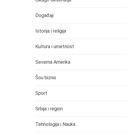
Događaji
Istorija i religija
Kultura i umetnost
Severna Amerika
Šou biznis
Sport
Srbija i region
Tehnologija i Nauka