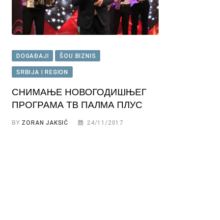
DOGAĐAJI
ŠOU BIZNIS
SRBIJA I REGION
СНИМАЊE НОВОГОДИШЊЕГ
ПРОГРАМА ТВ ПАЛМА ПЛУС
BY
ZORAN JAKSIĆ
24/11/2017