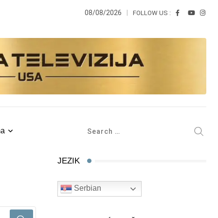
08/08/2026
FOLLOW US :
ma
JEZIK
Serbian