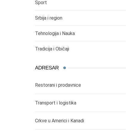
Sport
Srbija i region
Tehnologija i Nauka
Tradicija i Običaji
ADRESAR
Restorani i prodavnice
Transport i logistika
Crkve u Americi i Kanadi