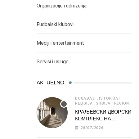
Organizacije i udruženja
Fudbalski klubovi
Mediji i entertainment
Servisi i usluge
AKTUELNO
,
DOGAĐAJI
ISTORIJA I
,
RELIGIJA
SRBIJA I REGION
КРАЉЕВСКИ ДВОРСКИ
КОМПЛЕКС НА
ДЕДИЊУ –
26/07/2026
ТУРИСТИЧКА