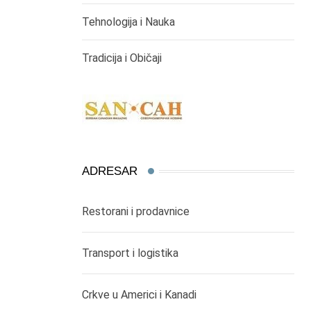
Tehnologija i Nauka
Tradicija i Običaji
ADRESAR
Restorani i prodavnice
Transport i logistika
Crkve u Americi i Kanadi