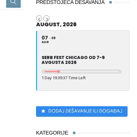
PREDSTOJEĆA DEŠAVANJA
AUGUST, 2026
07
09
AUG
SERB FEST CHICAGO OD 7-9
AVGUSTA 2026
1 Day 19:39:36 Time Left
KATEGORIJE