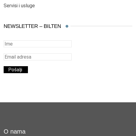
Servisi i usluge
NEWSLETTER – BILTEN
O nama