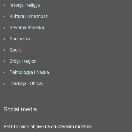
Istorija i religija
Kultura i umetnost
Severna Amerika
Šou biznis
Sport
Srbija i region
Tehnologija i Nauka
Tradicija i Običaji
Social media
Pratite naše objave na društvenim mrežma