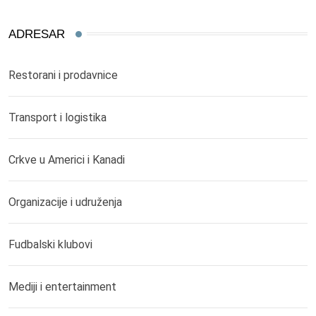
ADRESAR
Restorani i prodavnice
Transport i logistika
Crkve u Americi i Kanadi
Organizacije i udruženja
Fudbalski klubovi
Mediji i entertainment