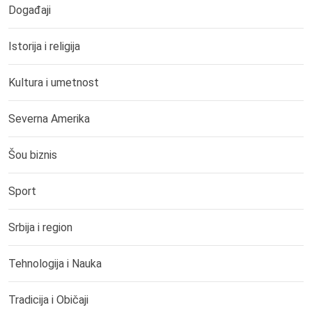
Događaji
Istorija i religija
Kultura i umetnost
Severna Amerika
Šou biznis
Sport
Srbija i region
Tehnologija i Nauka
Tradicija i Običaji