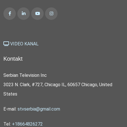
VIDEO KANAL
Kontakt
Serbian Television Inc
3023 N. Clark, #727, Chicago IL, 60657 Chicago, United
States
E-mail:
stvserbia@gmail.com
Tel:
+18664826272