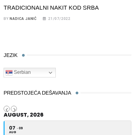
TRADICIONALNI NAKIT KOD SRBA
BY
NADICA JANIĆ
21/07/2022
JEZIK
Serbian
PREDSTOJEĆA DEŠAVANJA
AUGUST, 2026
07
09
AUG