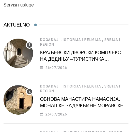
Servisi i usluge
AKTUELNO
,
,
DOGAĐAJI
ISTORIJA I RELIGIJA
SRBIJA I
REGION
КРАЉЕВСКИ ДВОРСКИ КОМПЛЕКС
НА ДЕДИЊУ –ТУРИСТИЧКА
АТРАКЦИЈА
26/07/2026
,
,
DOGAĐAJI
ISTORIJA I RELIGIJA
SRBIJA I
REGION
ОБНОВА МАНАСТИРА НАМАСИЈА,
МОНАШКЕ ЗАДУЖБИНЕ МОРАВСКЕ
СРБИЈЕ
26/07/2026