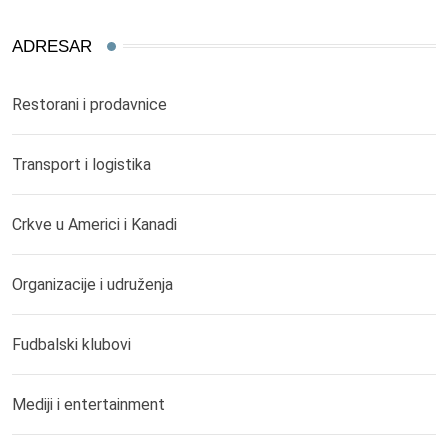
ADRESAR
Restorani i prodavnice
Transport i logistika
Crkve u Americi i Kanadi
Organizacije i udruženja
Fudbalski klubovi
Mediji i entertainment