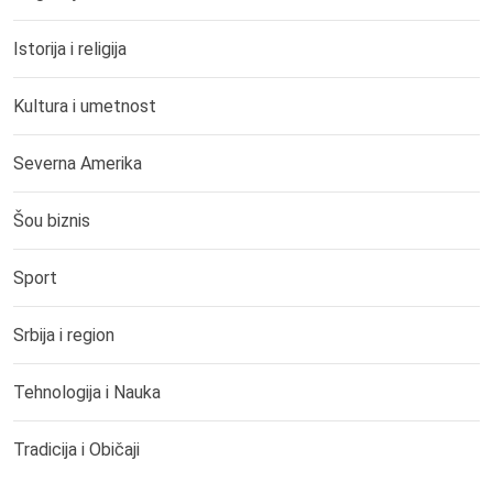
Istorija i religija
Kultura i umetnost
Severna Amerika
Šou biznis
Sport
Srbija i region
Tehnologija i Nauka
Tradicija i Običaji