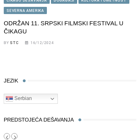
ČIKAGO DEŠAVANJA
DOGAĐAJI
KULTURA I UMETNOST
SEVERNA AMERIKA
ODRŽAN 11. SRPSKI FILMSKI FESTIVAL U
ČIKAGU
BY
STC
16/12/2024
JEZIK
Serbian
PREDSTOJEĆA DEŠAVANJA