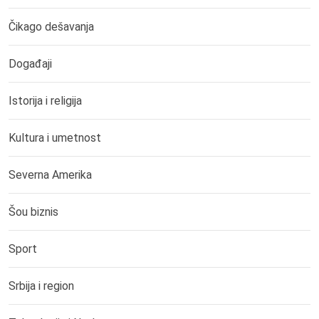
Čikago dešavanja
Događaji
Istorija i religija
Kultura i umetnost
Severna Amerika
Šou biznis
Sport
Srbija i region