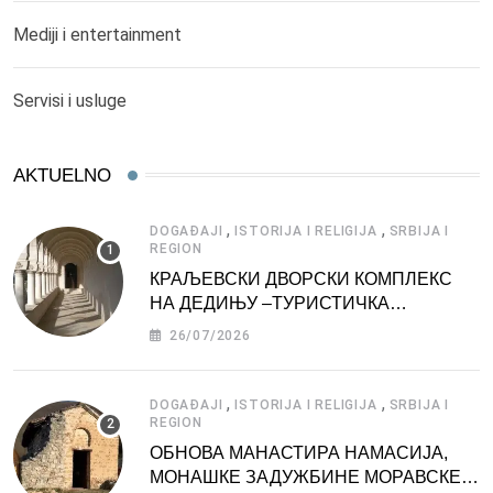
Mediji i entertainment
Servisi i usluge
AKTUELNO
,
,
DOGAĐAJI
ISTORIJA I RELIGIJA
SRBIJA I
REGION
КРАЉЕВСКИ ДВОРСКИ КОМПЛЕКС
НА ДЕДИЊУ –ТУРИСТИЧКА
АТРАКЦИЈА
26/07/2026
,
,
DOGAĐAJI
ISTORIJA I RELIGIJA
SRBIJA I
REGION
ОБНОВА МАНАСТИРА НАМАСИЈА,
МОНАШКЕ ЗАДУЖБИНЕ МОРАВСКЕ