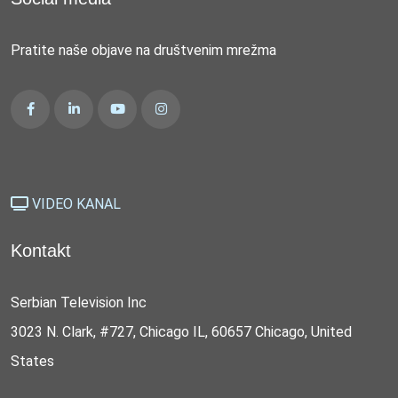
Pratite naše objave na društvenim mrežma
VIDEO KANAL
Kontakt
Serbian Television Inc
3023 N. Clark, #727, Chicago IL, 60657 Chicago, United
States