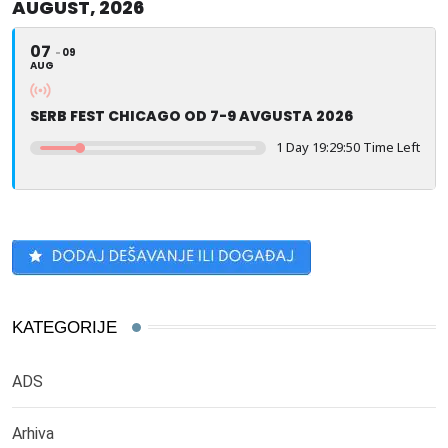
AUGUST, 2026
07
09
AUG
SERB FEST CHICAGO OD 7-9 AVGUSTA 2026
1 Day 19:29:50 Time Left
KATEGORIJE
ADS
Arhiva