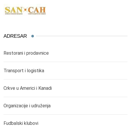
ADRESAR
Restorani i prodavnice
Transport i logistika
Crkve u Americi i Kanadi
Organizacije i udruženja
Fudbalski klubovi