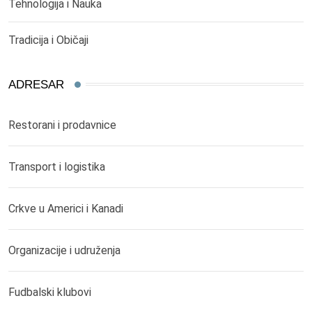
Tehnologija i Nauka
Tradicija i Običaji
ADRESAR
Restorani i prodavnice
Transport i logistika
Crkve u Americi i Kanadi
Organizacije i udruženja
Fudbalski klubovi