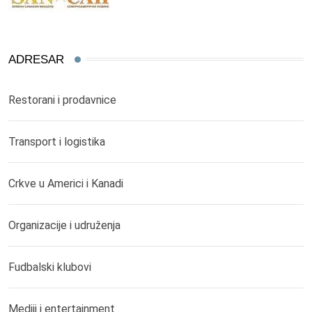
ADRESAR
Restorani i prodavnice
Transport i logistika
Crkve u Americi i Kanadi
Organizacije i udruženja
Fudbalski klubovi
Mediji i entertainment