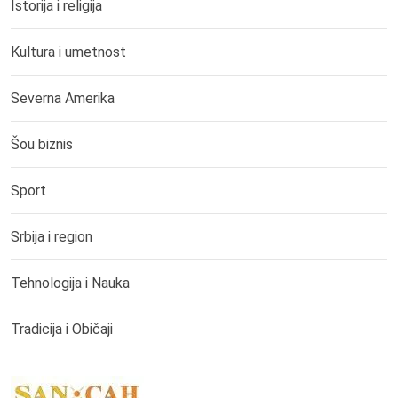
Istorija i religija
Kultura i umetnost
Severna Amerika
Šou biznis
Sport
Srbija i region
Tehnologija i Nauka
Tradicija i Običaji