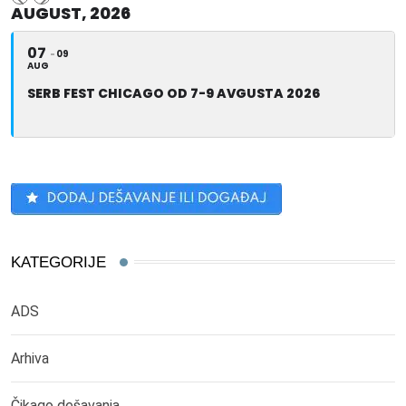
AUGUST, 2026
07
09
AUG
SERB FEST CHICAGO OD 7-9 AVGUSTA 2026
KATEGORIJE
ADS
Arhiva
Čikago dešavanja