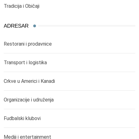
Tradicija i Običaji
ADRESAR
Restorani i prodavnice
Transport i logistika
Crkve u Americi i Kanadi
Organizacije i udruženja
Fudbalski klubovi
Mediji i entertainment