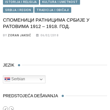
ISTORIJA I RELIGIJA
KULTURA I UMETNOST
SRBIJA I REGION
TRADICIJA I OBIČAJI
СПОМЕНИЦИ РАТНИЦИМА СРБИЈЕ У
РАТОВИМА 1912 – 1918. ГОД.
BY
ZORAN JAKSIĆ
06/02/2018
JEZIK
Serbian
PREDSTOJEĆA DEŠAVANJA