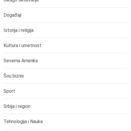
Događaji
Istorija i religija
Kultura i umetnost
Severna Amerika
Šou biznis
Sport
Srbija i region
Tehnologija i Nauka