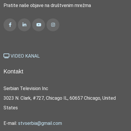
Pratite naše objave na društvenim mrežma
VIDEO KANAL
Kontakt
Serbian Television Inc
3023 N. Clark, #727, Chicago IL, 60657 Chicago, United
States
E-mail:
stvserbia@gmail.com