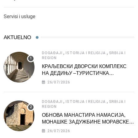
Servisi i usluge
AKTUELNO
,
,
DOGAĐAJI
ISTORIJA I RELIGIJA
SRBIJA I
REGION
КРАЉЕВСКИ ДВОРСКИ КОМПЛЕКС
НА ДЕДИЊУ –ТУРИСТИЧКА
АТРАКЦИЈА
26/07/2026
,
,
DOGAĐAJI
ISTORIJA I RELIGIJA
SRBIJA I
REGION
ОБНОВА МАНАСТИРА НАМАСИЈА,
МОНАШКЕ ЗАДУЖБИНЕ МОРАВСКЕ
СРБИЈЕ
26/07/2026