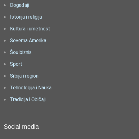
Događaji
Istorija i religija
Kultura i umetnost
Severna Amerika
Šou biznis
Sport
Srbija i region
Tehnologija i Nauka
Tradicija i Običaji
Social media