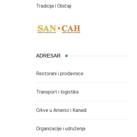
Tradicija i Običaji
ADRESAR
Restorani i prodavnice
Transport i logistika
Crkve u Americi i Kanadi
Organizacije i udruženja