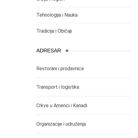
Tehnologija i Nauka
Tradicija i Običaji
ADRESAR
Restorani i prodavnice
Transport i logistika
Crkve u Americi i Kanadi
Organizacije i udruženja