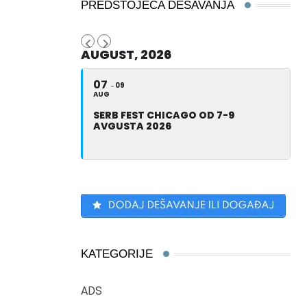
PREDSTOJEĆA DEŠAVANJA
AUGUST, 2026
07
09
AUG
SERB FEST CHICAGO OD 7-9
AVGUSTA 2026
KATEGORIJE
ADS