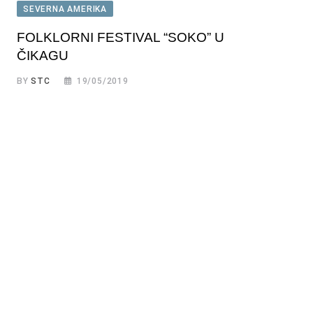
SEVERNA AMERIKA
FOLKLORNI FESTIVAL “SOKO” U
ČIKAGU
BY
STC
19/05/2019