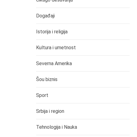
Događaji
Istorija i religija
Kultura i umetnost
Severna Amerika
Šou biznis
Sport
Srbija i region
Tehnologija i Nauka