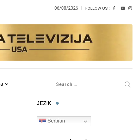
06/08/2026
FOLLOW US :
ma
JEZIK
Serbian