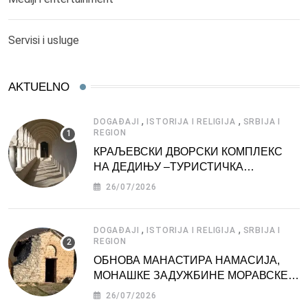
Servisi i usluge
AKTUELNO
,
,
DOGAĐAJI
ISTORIJA I RELIGIJA
SRBIJA I
REGION
КРАЉЕВСКИ ДВОРСКИ КОМПЛЕКС
НА ДЕДИЊУ –ТУРИСТИЧКА
АТРАКЦИЈА
26/07/2026
,
,
DOGAĐAJI
ISTORIJA I RELIGIJA
SRBIJA I
REGION
ОБНОВА МАНАСТИРА НАМАСИЈА,
МОНАШКЕ ЗАДУЖБИНЕ МОРАВСКЕ
СРБИЈЕ
26/07/2026