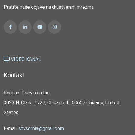
Pratite naše objave na društvenim mrežma
VIDEO KANAL
Kontakt
Serbian Television Inc
3023 N. Clark, #727, Chicago IL, 60657 Chicago, United
States
E-mail:
stvserbia@gmail.com