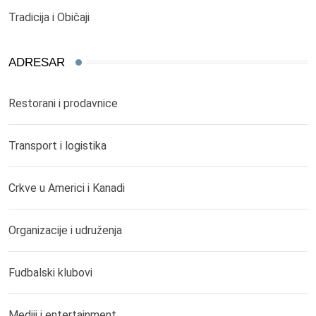
Tradicija i Običaji
ADRESAR
Restorani i prodavnice
Transport i logistika
Crkve u Americi i Kanadi
Organizacije i udruženja
Fudbalski klubovi
Mediji i entertainment