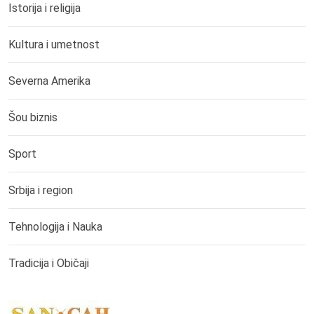
Istorija i religija
Kultura i umetnost
Severna Amerika
Šou biznis
Sport
Srbija i region
Tehnologija i Nauka
Tradicija i Običaji