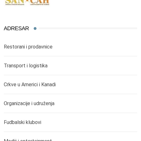
ADRESAR
Restorani i prodavnice
Transport i logistika
Crkve u Americi i Kanadi
Organizacije i udruženja
Fudbalski klubovi