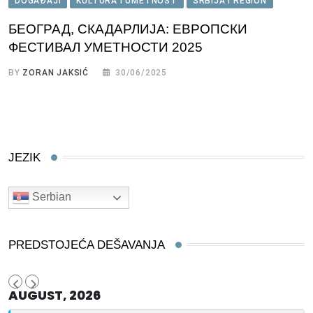
DOGAĐAJI
KULTURA I UMETNOST
SRBIJA I REGION
БЕОГРАД, СКАДАРЛИЈА: ЕВРОПСКИ
ФЕСТИВАЛ УМЕТНОСТИ 2025
BY
ZORAN JAKSIĆ
30/06/2025
JEZIK
Serbian
PREDSTOJEĆA DEŠAVANJA
AUGUST, 2026