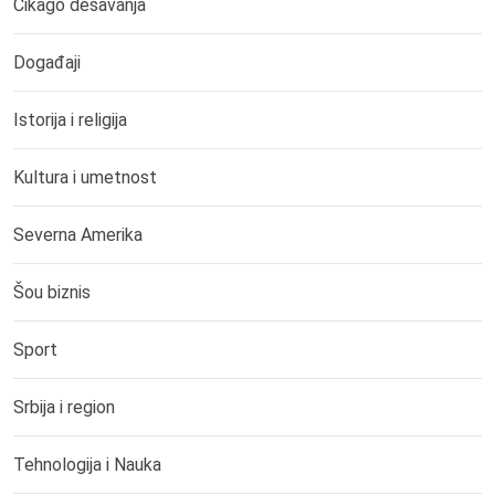
Čikago dešavanja
Događaji
Istorija i religija
Kultura i umetnost
Severna Amerika
Šou biznis
Sport
Srbija i region
Tehnologija i Nauka