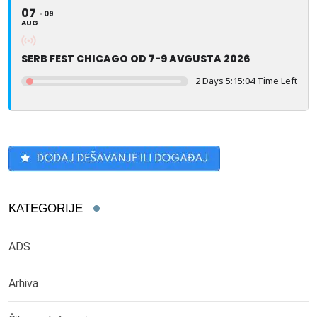
07
09
AUG
SERB FEST CHICAGO OD 7-9 AVGUSTA 2026
2 Days 5:15:04 Time Left
KATEGORIJE
ADS
Arhiva