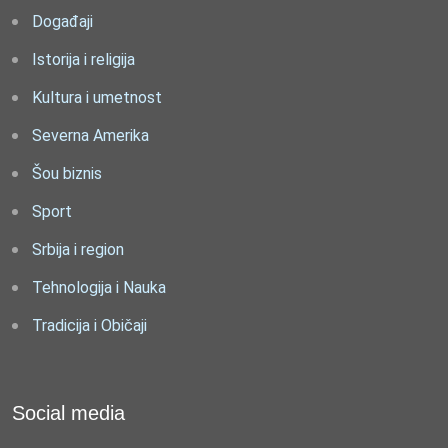
Događaji
Istorija i religija
Kultura i umetnost
Severna Amerika
Šou biznis
Sport
Srbija i region
Tehnologija i Nauka
Tradicija i Običaji
Social media