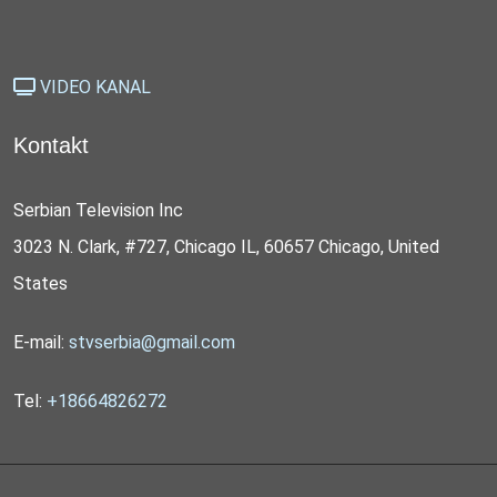
VIDEO KANAL
Kontakt
Serbian Television Inc
3023 N. Clark, #727, Chicago IL, 60657 Chicago, United
States
E-mail:
stvserbia@gmail.com
Tel:
+18664826272