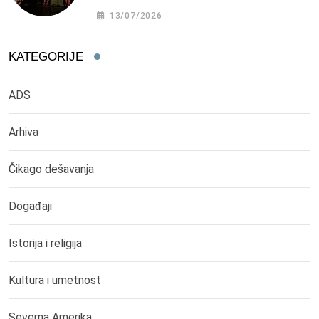
13/07/2026
KATEGORIJE
ADS
Arhiva
Čikago dešavanja
Događaji
Istorija i religija
Kultura i umetnost
Severna Amerika