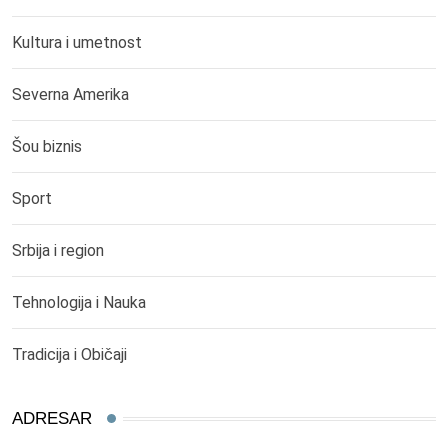
Kultura i umetnost
Severna Amerika
Šou biznis
Sport
Srbija i region
Tehnologija i Nauka
Tradicija i Običaji
ADRESAR