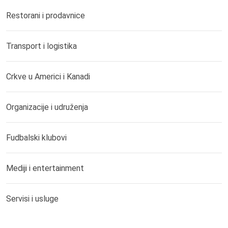
Restorani i prodavnice
Transport i logistika
Crkve u Americi i Kanadi
Organizacije i udruženja
Fudbalski klubovi
Mediji i entertainment
Servisi i usluge