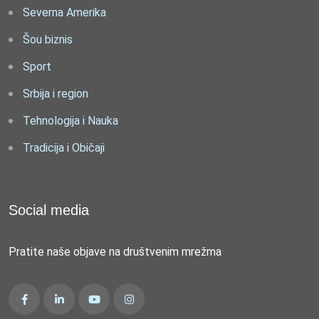
Severna Amerika
Šou biznis
Sport
Srbija i region
Tehnologija i Nauka
Tradicija i Običaji
Social media
Pratite naše objave na društvenim mrežma