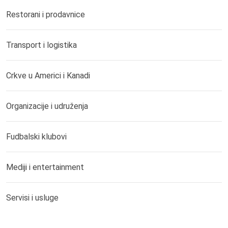
Restorani i prodavnice
Transport i logistika
Crkve u Americi i Kanadi
Organizacije i udruženja
Fudbalski klubovi
Mediji i entertainment
Servisi i usluge