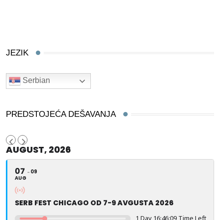
JEZIK
Serbian
PREDSTOJEĆA DEŠAVANJA
AUGUST, 2026
07
09
AUG
SERB FEST CHICAGO OD 7-9 AVGUSTA 2026
1 Day 16:46:09 Time Left