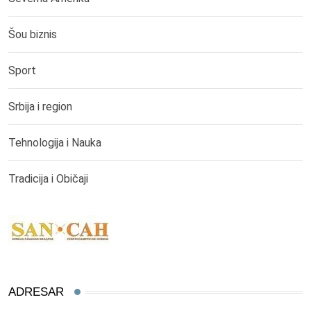
Šou biznis
Sport
Srbija i region
Tehnologija i Nauka
Tradicija i Običaji
ADRESAR