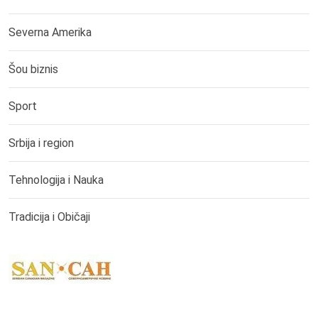
Severna Amerika
Šou biznis
Sport
Srbija i region
Tehnologija i Nauka
Tradicija i Običaji