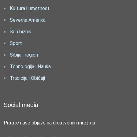
Kultura i umetnost
Severna Amerika
Šou biznis
Sport
Srbija i region
Tehnologija i Nauka
Tradicija i Običaji
Social media
Pratite naše objave na društvenim mrežma