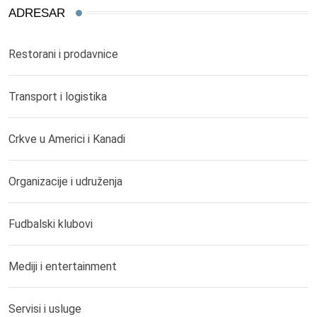
ADRESAR
Restorani i prodavnice
Transport i logistika
Crkve u Americi i Kanadi
Organizacije i udruženja
Fudbalski klubovi
Mediji i entertainment
Servisi i usluge