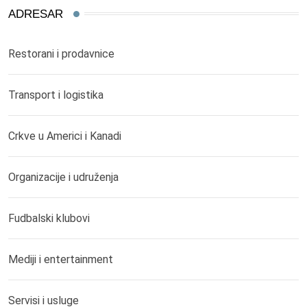
ADRESAR
Restorani i prodavnice
Transport i logistika
Crkve u Americi i Kanadi
Organizacije i udruženja
Fudbalski klubovi
Mediji i entertainment
Servisi i usluge