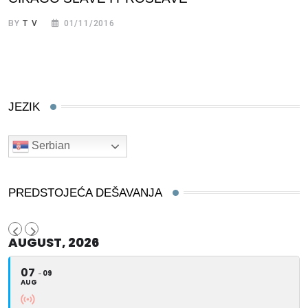
BY
T V
01/11/2016
JEZIK
Serbian
PREDSTOJEĆA DEŠAVANJA
AUGUST, 2026
07
09
AUG