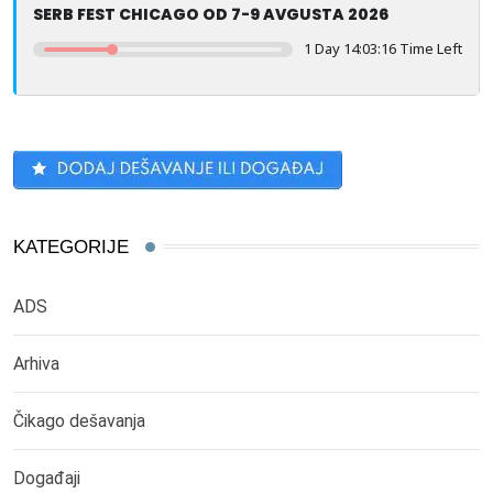
SERB FEST CHICAGO OD 7-9 AVGUSTA 2026
1 Day 14:03:16 Time Left
KATEGORIJE
ADS
Arhiva
Čikago dešavanja
Događaji