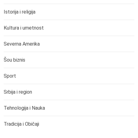
Istorija i religija
Kultura i umetnost
Severna Amerika
Šou biznis
Sport
Srbija i region
Tehnologija i Nauka
Tradicija i Običaji