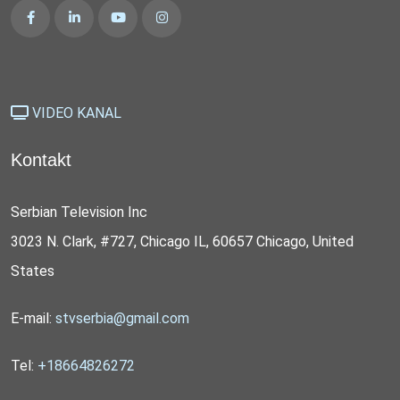
VIDEO KANAL
Kontakt
Serbian Television Inc
3023 N. Clark, #727, Chicago IL, 60657 Chicago, United
States
E-mail:
stvserbia@gmail.com
Tel:
+18664826272