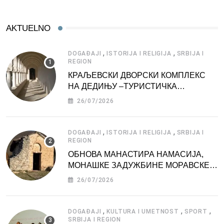
AKTUELNO
,
,
DOGAĐAJI
ISTORIJA I RELIGIJA
SRBIJA I
REGION
КРАЉЕВСКИ ДВОРСКИ КОМПЛЕКС
НА ДЕДИЊУ –ТУРИСТИЧКА
АТРАКЦИЈА
26/07/2026
,
,
DOGAĐAJI
ISTORIJA I RELIGIJA
SRBIJA I
REGION
ОБНОВА МАНАСТИРА НАМАСИЈА,
МОНАШКЕ ЗАДУЖБИНЕ МОРАВСКЕ
СРБИЈЕ
26/07/2026
,
,
,
DOGAĐAJI
KULTURA I UMETNOST
SPORT
SRBIJA I REGION