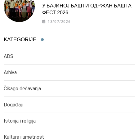
У БАЈИНОЈ БАШТИ ОДРЖАН БАШТА
ФЕСТ 2026
13/07/2026
KATEGORIJE
ADS
Arhiva
Čikago dešavanja
Događaji
Istorija i religija
Kultura i umetnost