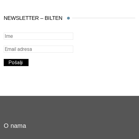
NEWSLETTER – BILTEN
O nama