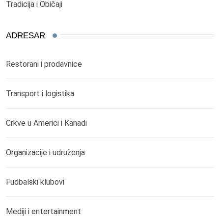
Tradicija i Običaji
ADRESAR
Restorani i prodavnice
Transport i logistika
Crkve u Americi i Kanadi
Organizacije i udruženja
Fudbalski klubovi
Mediji i entertainment