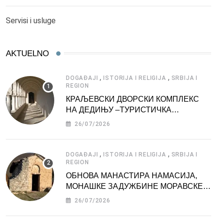
Servisi i usluge
AKTUELNO
,
,
DOGAĐAJI
ISTORIJA I RELIGIJA
SRBIJA I
REGION
КРАЉЕВСКИ ДВОРСКИ КОМПЛЕКС
НА ДЕДИЊУ –ТУРИСТИЧКА
АТРАКЦИЈА
26/07/2026
,
,
DOGAĐAJI
ISTORIJA I RELIGIJA
SRBIJA I
REGION
ОБНОВА МАНАСТИРА НАМАСИЈА,
МОНАШКЕ ЗАДУЖБИНЕ МОРАВСКЕ
СРБИЈЕ
26/07/2026