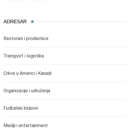
ADRESAR
Restorani i prodavnice
Transport i logistika
Crkve u Americi i Kanadi
Organizacije i udruženja
Fudbalski klubovi
Mediji i entertainment