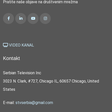
Pratite naše objave na društvenim mrežma
VIDEO KANAL
Kontakt
Serbian Television Inc
3023 N. Clark, #727, Chicago IL, 60657 Chicago, United
States
E-mail:
stvserbia@gmail.com