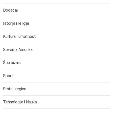
Događaji
Istorija i religija
Kultura i umetnost
Severna Amerika
Šou biznis
Sport
Srbija i region
Tehnologija i Nauka