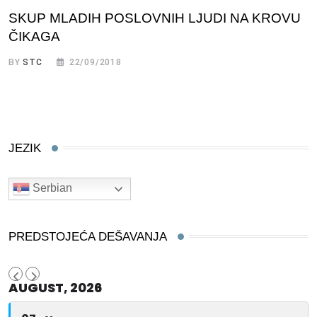
SKUP MLADIH POSLOVNIH LJUDI NA KROVU
ČIKAGA
BY
STC
22/09/2018
JEZIK
Serbian
PREDSTOJEĆA DEŠAVANJA
AUGUST, 2026