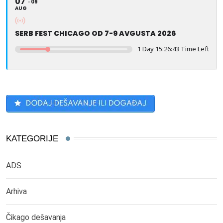
07
09
AUG
SERB FEST CHICAGO OD 7-9 AVGUSTA 2026
1 Day 15:26:43 Time Left
KATEGORIJE
ADS
Arhiva
Čikago dešavanja