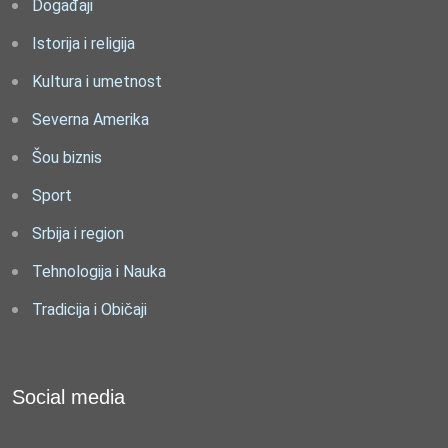
Događaji
Istorija i religija
Kultura i umetnost
Severna Amerika
Šou biznis
Sport
Srbija i region
Tehnologija i Nauka
Tradicija i Običaji
Social media