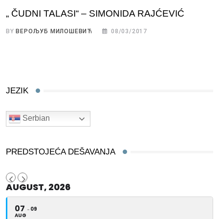
„ ČUDNI TALASI“ – SIMONIDA RAJĆEVIĆ
BY
ВЕРОЉУБ МИЛОШЕВИЋ
08/03/2017
JEZIK
Serbian
PREDSTOJEĆA DEŠAVANJA
AUGUST, 2026
07
09
AUG