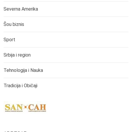
Severna Amerika
Šou biznis
Sport
Srbija i region
Tehnologija i Nauka
Tradicija i Običaji