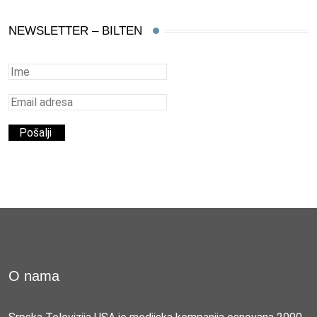
NEWSLETTER – BILTEN
O nama