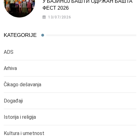
У БАЈИНОЈ БАШТИ ОДРЖАН БАШТА
ФЕСТ 2026
13/07/2026
KATEGORIJE
ADS
Arhiva
Čikago dešavanja
Događaji
Istorija i religija
Kultura i umetnost