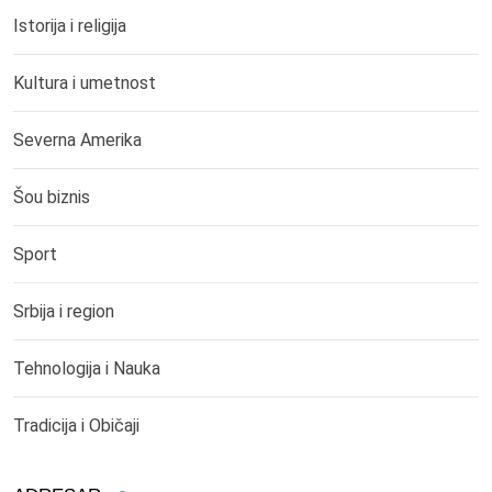
Istorija i religija
Kultura i umetnost
Severna Amerika
Šou biznis
Sport
Srbija i region
Tehnologija i Nauka
Tradicija i Običaji