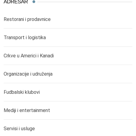
ADRESAR
Restorani i prodavnice
Transport i logistika
Crkve u Americi i Kanadi
Organizacije i udruženja
Fudbalski klubovi
Mediji i entertainment
Servisi i usluge