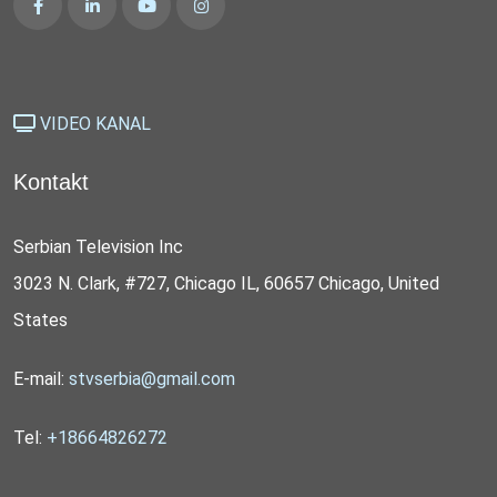
VIDEO KANAL
Kontakt
Serbian Television Inc
3023 N. Clark, #727, Chicago IL, 60657 Chicago, United
States
E-mail:
stvserbia@gmail.com
Tel:
+18664826272