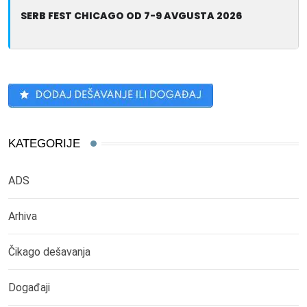
SERB FEST CHICAGO OD 7-9 AVGUSTA 2026
KATEGORIJE
ADS
Arhiva
Čikago dešavanja
Događaji