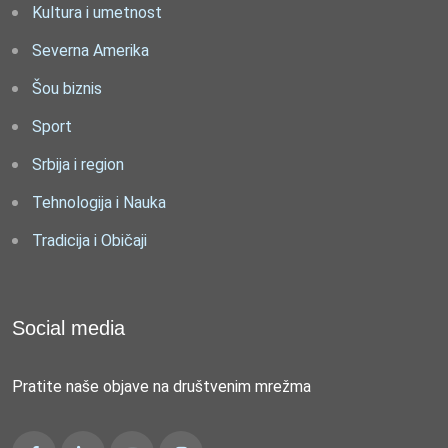
Kultura i umetnost
Severna Amerika
Šou biznis
Sport
Srbija i region
Tehnologija i Nauka
Tradicija i Običaji
Social media
Pratite naše objave na društvenim mrežma