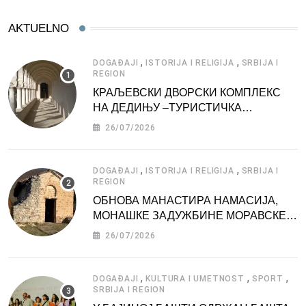
AKTUELNO
,
,
DOGAĐAJI
ISTORIJA I RELIGIJA
SRBIJA I
REGION
КРАЉЕВСКИ ДВОРСКИ КОМПЛЕКС
НА ДЕДИЊУ –ТУРИСТИЧКА
АТРАКЦИЈА
26/07/2026
,
,
DOGAĐAJI
ISTORIJA I RELIGIJA
SRBIJA I
REGION
ОБНОВА МАНАСТИРА НАМАСИЈА,
МОНАШКЕ ЗАДУЖБИНЕ МОРАВСКЕ
СРБИЈЕ
26/07/2026
,
,
,
DOGAĐAJI
KULTURA I UMETNOST
SPORT
SRBIJA I REGION