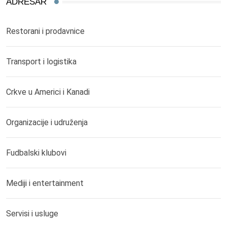
ADRESAR
Restorani i prodavnice
Transport i logistika
Crkve u Americi i Kanadi
Organizacije i udruženja
Fudbalski klubovi
Mediji i entertainment
Servisi i usluge