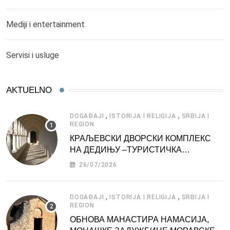
Mediji i entertainment
Servisi i usluge
AKTUELNO
,
,
DOGAĐAJI
ISTORIJA I RELIGIJA
SRBIJA I
REGION
КРАЉЕВСКИ ДВОРСКИ КОМПЛЕКС
НА ДЕДИЊУ –ТУРИСТИЧКА
АТРАКЦИЈА
26/07/2026
,
,
DOGAĐAJI
ISTORIJA I RELIGIJA
SRBIJA I
REGION
ОБНОВА МАНАСТИРА НАМАСИЈА,