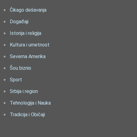
Čikago dešavanja
Događaji
Istorija i religija
Kultura i umetnost
Severna Amerika
Šou biznis
Sport
Srbija i region
Tehnologija i Nauka
Tradicija i Običaji