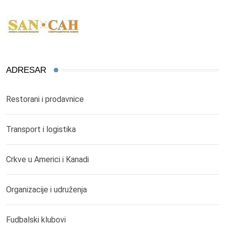
ADRESAR
Restorani i prodavnice
Transport i logistika
Crkve u Americi i Kanadi
Organizacije i udruženja
Fudbalski klubovi