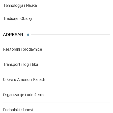
Tehnologija i Nauka
Tradicija i Običaji
ADRESAR
Restorani i prodavnice
Transport i logistika
Crkve u Americi i Kanadi
Organizacije i udruženja
Fudbalski klubovi