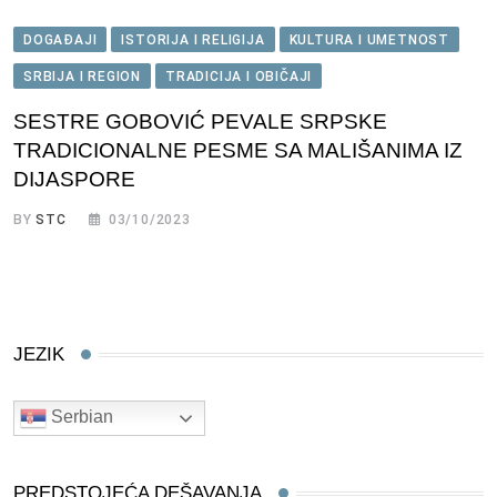
DOGAĐAJI
ISTORIJA I RELIGIJA
KULTURA I UMETNOST
SRBIJA I REGION
TRADICIJA I OBIČAJI
SESTRE GOBOVIĆ PEVALE SRPSKE
TRADICIONALNE PESME SA MALIŠANIMA IZ
DIJASPORE
BY
STC
03/10/2023
JEZIK
Serbian
PREDSTOJEĆA DEŠAVANJA