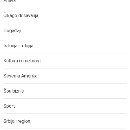
Arhiva
Čikago dešavanja
Događaji
Istorija i religija
Kultura i umetnost
Severna Amerika
Šou biznis
Sport
Srbija i region