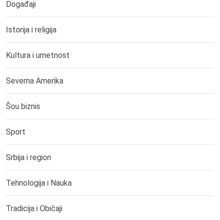
Događaji
Istorija i religija
Kultura i umetnost
Severna Amerika
Šou biznis
Sport
Srbija i region
Tehnologija i Nauka
Tradicija i Običaji