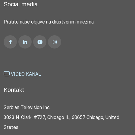
Social media
Pratite naše objave na društvenim mrežma
VIDEO KANAL
Kontakt
Serbian Television Inc
3023 N. Clark, #727, Chicago IL, 60657 Chicago, United
States