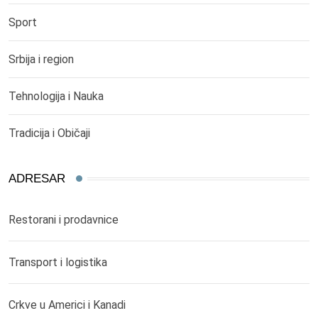
Sport
Srbija i region
Tehnologija i Nauka
Tradicija i Običaji
ADRESAR
Restorani i prodavnice
Transport i logistika
Crkve u Americi i Kanadi