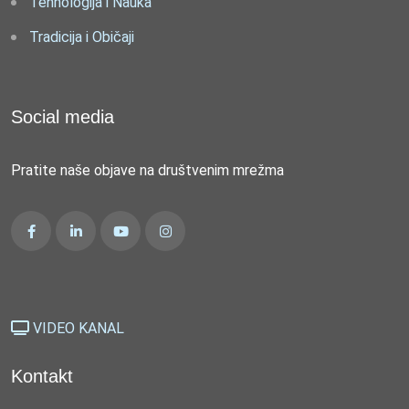
Tehnologija i Nauka
Tradicija i Običaji
Social media
Pratite naše objave na društvenim mrežma
VIDEO KANAL
Kontakt