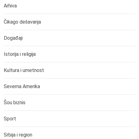
Arhiva
Čikago dešavanja
Događaji
Istorija i religija
Kultura i umetnost
Severna Amerika
Šou biznis
Sport
Srbija i region