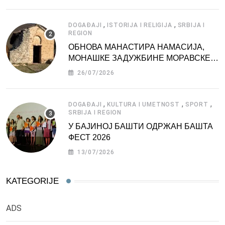
,
,
DOGAĐAJI
ISTORIJA I RELIGIJA
SRBIJA I
REGION
ОБНОВА МАНАСТИРА НАМАСИЈА,
МОНАШКЕ ЗАДУЖБИНЕ МОРАВСКЕ
СРБИЈЕ
26/07/2026
,
,
,
DOGAĐAJI
KULTURA I UMETNOST
SPORT
SRBIJA I REGION
У БАЈИНОЈ БАШТИ ОДРЖАН БАШТА
ФЕСТ 2026
13/07/2026
KATEGORIJE
ADS