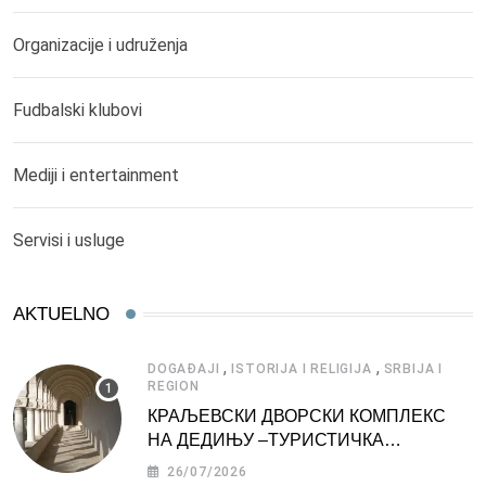
Organizacije i udruženja
Fudbalski klubovi
Mediji i entertainment
Servisi i usluge
AKTUELNO
,
,
DOGAĐAJI
ISTORIJA I RELIGIJA
SRBIJA I
REGION
КРАЉЕВСКИ ДВОРСКИ КОМПЛЕКС
НА ДЕДИЊУ –ТУРИСТИЧКА
АТРАКЦИЈА
26/07/2026