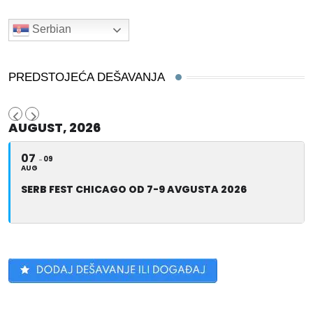
Serbian
PREDSTOJEĆA DEŠAVANJA
AUGUST, 2026
07
09
AUG
SERB FEST CHICAGO OD 7-9 AVGUSTA 2026