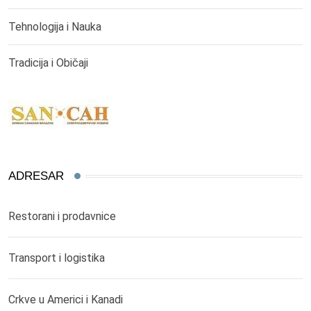
Tehnologija i Nauka
Tradicija i Običaji
ADRESAR
Restorani i prodavnice
Transport i logistika
Crkve u Americi i Kanadi