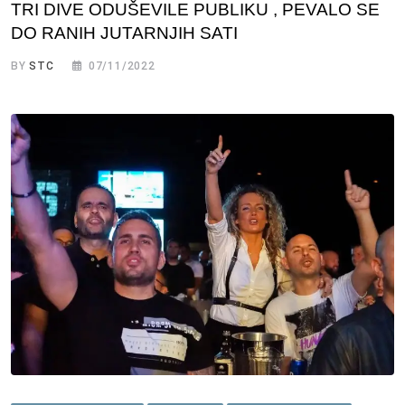
TRI DIVE ODUŠEVILE PUBLIKU , PEVALO SE
DO RANIH JUTARNJIH SATI
BY
STC
07/11/2022