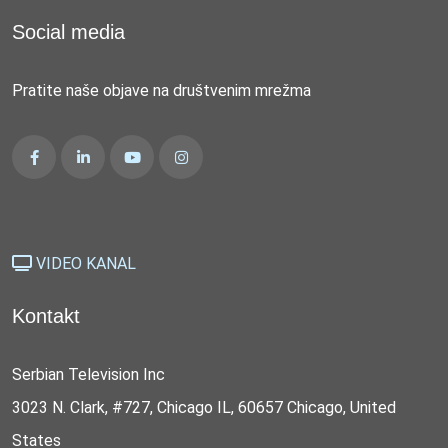
Social media
Pratite naše objave na društvenim mrežma
VIDEO KANAL
Kontakt
Serbian Television Inc
3023 N. Clark, #727, Chicago IL, 60657 Chicago, United
States