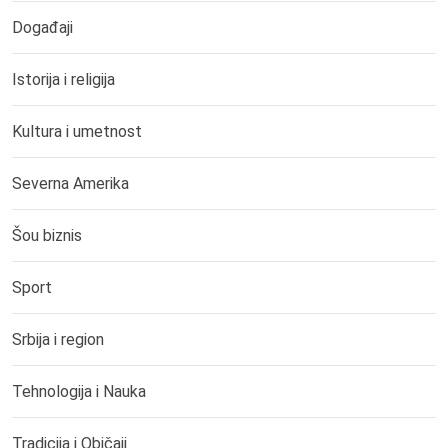
Događaji
Istorija i religija
Kultura i umetnost
Severna Amerika
Šou biznis
Sport
Srbija i region
Tehnologija i Nauka
Tradicija i Običaji