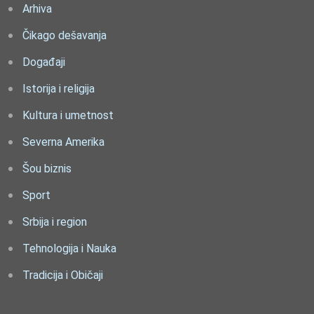
Arhiva
Čikago dešavanja
Događaji
Istorija i religija
Kultura i umetnost
Severna Amerika
Šou biznis
Sport
Srbija i region
Tehnologija i Nauka
Tradicija i Običaji