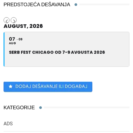
PREDSTOJEĆA DEŠAVANJA
AUGUST, 2026
07
09
AUG
SERB FEST CHICAGO OD 7-9 AVGUSTA 2026
KATEGORIJE
ADS