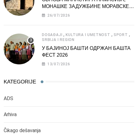
МОНАШКЕ ЗАДУЖБИНЕ МОРАВСКЕ
СРБИЈЕ
26/07/2026
,
,
,
DOGAĐAJI
KULTURA I UMETNOST
SPORT
SRBIJA I REGION
У БАЈИНОЈ БАШТИ ОДРЖАН БАШТА
ФЕСТ 2026
13/07/2026
KATEGORIJE
ADS
Arhiva
Čikago dešavanja