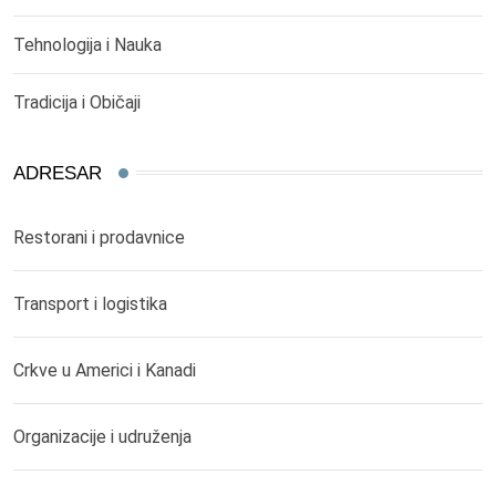
Tehnologija i Nauka
Tradicija i Običaji
ADRESAR
Restorani i prodavnice
Transport i logistika
Crkve u Americi i Kanadi
Organizacije i udruženja