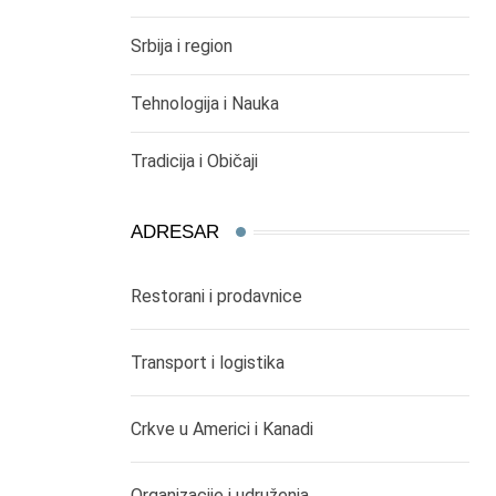
Srbija i region
Tehnologija i Nauka
Tradicija i Običaji
ADRESAR
Restorani i prodavnice
Transport i logistika
Crkve u Americi i Kanadi
Organizacije i udruženja