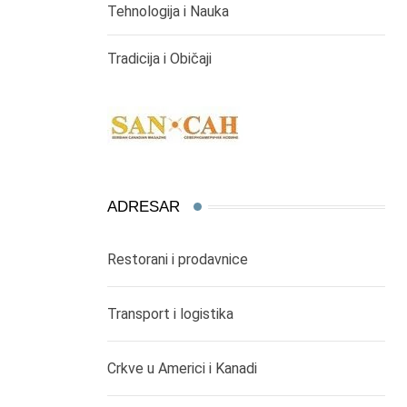
Tehnologija i Nauka
Tradicija i Običaji
ADRESAR
Restorani i prodavnice
Transport i logistika
Crkve u Americi i Kanadi