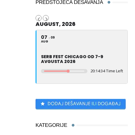
PREDSTOJEĆA DEŠAVANJA
AUGUST, 2026
07
09
AUG
SERB FEST CHICAGO OD 7-9
AVGUSTA 2026
20:14:33 Time Left
KATEGORIJE