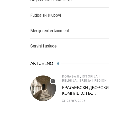
Fudbalski klubovi
Mediji i entertainment
Servisi i usluge
AKTUELNO
,
DOGAĐAJI
ISTORIJA I
,
RELIGIJA
SRBIJA I REGION
КРАЉЕВСКИ ДВОРСКИ
КОМПЛЕКС НА
ДЕДИЊУ –
26/07/2026
ТУРИСТИЧКА
АТРАКЦИЈА