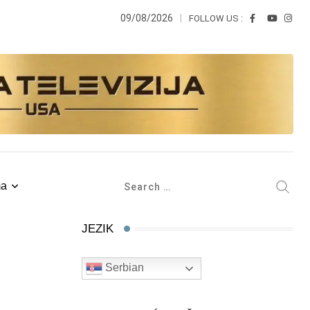
09/08/2026
FOLLOW US :
ma
JEZIK
Serbian