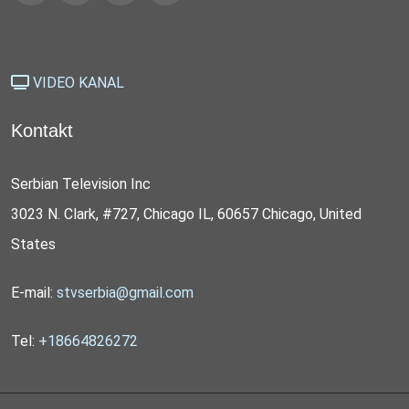
VIDEO KANAL
Kontakt
Serbian Television Inc
3023 N. Clark, #727, Chicago IL, 60657 Chicago, United
States
E-mail:
stvserbia@gmail.com
Tel:
+18664826272