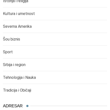
Istorija i religija
Kultura i umetnost
Severna Amerika
Šou biznis
Sport
Srbija i region
Tehnologija i Nauka
Tradicija i Običaji
ADRESAR