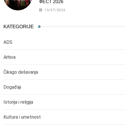
ФЕСТ 2026
13/07/2026
KATEGORIJE
ADS
Arhiva
Čikago dešavanja
Događaji
Istorija i religija
Kultura i umetnost