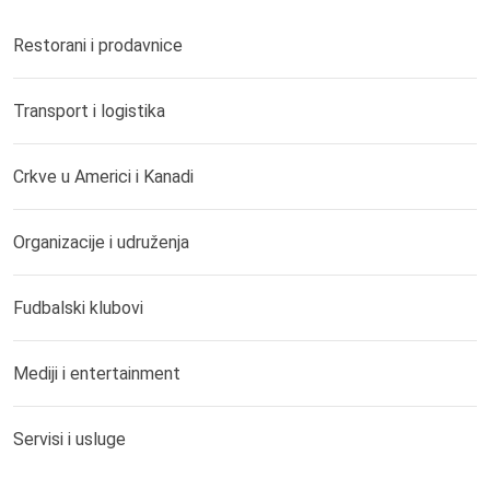
Restorani i prodavnice
Transport i logistika
Crkve u Americi i Kanadi
Organizacije i udruženja
Fudbalski klubovi
Mediji i entertainment
Servisi i usluge