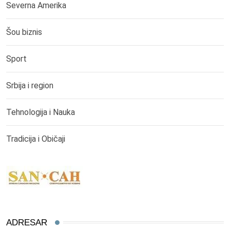
Severna Amerika
Šou biznis
Sport
Srbija i region
Tehnologija i Nauka
Tradicija i Običaji
ADRESAR