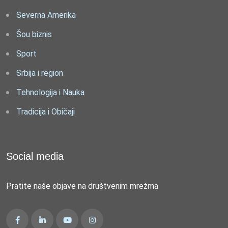
Severna Amerika
Šou biznis
Sport
Srbija i region
Tehnologija i Nauka
Tradicija i Običaji
Social media
Pratite naše objave na društvenim mrežma