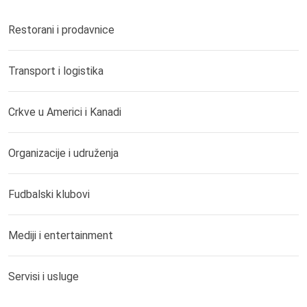
Restorani i prodavnice
Transport i logistika
Crkve u Americi i Kanadi
Organizacije i udruženja
Fudbalski klubovi
Mediji i entertainment
Servisi i usluge