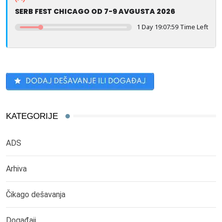
SERB FEST CHICAGO OD 7-9 AVGUSTA 2026
1 Day 19:07:58 Time Left
KATEGORIJE
ADS
Arhiva
Čikago dešavanja
Događaji