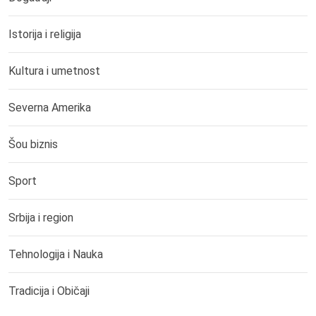
Istorija i religija
Kultura i umetnost
Severna Amerika
Šou biznis
Sport
Srbija i region
Tehnologija i Nauka
Tradicija i Običaji