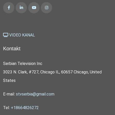
VIDEO KANAL
Kontakt
Serbian Television Inc
3023 N. Clark, #727, Chicago IL, 60657 Chicago, United
States
E-mail:
stvserbia@gmail.com
Tel:
+18664826272