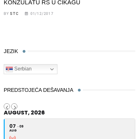
KONZULATU RS U ČIKAGU
BY
STC
01/12/2017
JEZIK
Serbian
PREDSTOJEĆA DEŠAVANJA
AUGUST, 2026
07
09
AUG