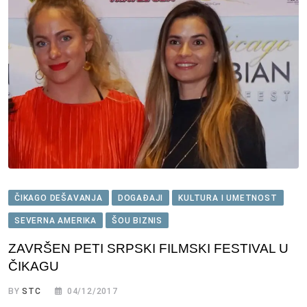
ČIKAGO DEŠAVANJA
DOGAĐAJI
KULTURA I UMETNOST
SEVERNA AMERIKA
ŠOU BIZNIS
ZAVRŠEN PETI SRPSKI FILMSKI FESTIVAL U
ČIKAGU
BY
STC
04/12/2017