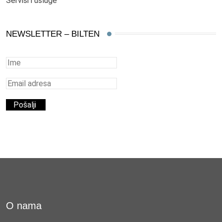
Servisi i usluge
NEWSLETTER – BILTEN
O nama