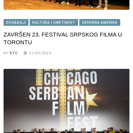
DOGAĐAJI
KULTURA I UMETNOST
SEVERNA AMERIKA
ZAVRŠEN 23. FESTIVAL SRPSKOG FILMA U
TORONTU
BY
STC
21/05/2024