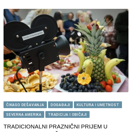
ČIKAGO DEŠAVANJA
DOGAĐAJI
KULTURA I UMETNOST
SEVERNA AMERIKA
TRADICIJA I OBIČAJI
TRADICIONALNI PRAZNIČNI PRIJEM U