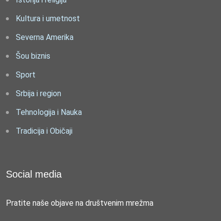
Kultura i umetnost
Severna Amerika
Šou biznis
Sport
Srbija i region
Tehnologija i Nauka
Tradicija i Običaji
Social media
Pratite naše objave na društvenim mrežma