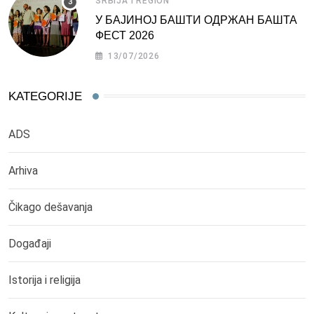
SRBIJA I REGION
У БАЈИНОЈ БАШТИ ОДРЖАН БАШТА
ФЕСТ 2026
13/07/2026
KATEGORIJE
ADS
Arhiva
Čikago dešavanja
Događaji
Istorija i religija