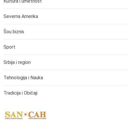
Kultura i umetnost
Severna Amerika
Šou biznis
Sport
Srbija i region
Tehnologija i Nauka
Tradicija i Običaji