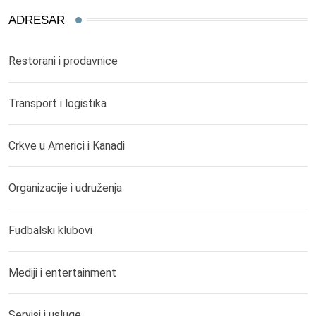
ADRESAR
Restorani i prodavnice
Transport i logistika
Crkve u Americi i Kanadi
Organizacije i udruženja
Fudbalski klubovi
Mediji i entertainment
Servisi i usluge