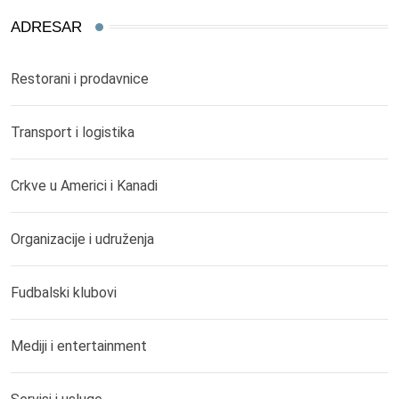
ADRESAR
Restorani i prodavnice
Transport i logistika
Crkve u Americi i Kanadi
Organizacije i udruženja
Fudbalski klubovi
Mediji i entertainment