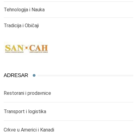
Tehnologija i Nauka
Tradicija i Običaji
ADRESAR
Restorani i prodavnice
Transport i logistika
Crkve u Americi i Kanadi