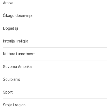
Arhiva
Čikago dešavanja
Događaji
Istorija i religija
Kultura i umetnost
Severna Amerika
Šou biznis
Sport
Srbija i region