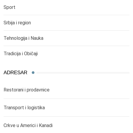
Sport
Srbija i region
Tehnologija i Nauka
Tradicija i Običaji
ADRESAR
Restorani i prodavnice
Transport i logistika
Crkve u Americi i Kanadi