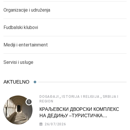
Organizacije i udruženja
Fudbalski klubovi
Mediji i entertainment
Servisi i usluge
AKTUELNO
,
,
DOGAĐAJI
ISTORIJA I RELIGIJA
SRBIJA I
REGION
КРАЉЕВСКИ ДВОРСКИ КОМПЛЕКС
НА ДЕДИЊУ –ТУРИСТИЧКА
АТРАКЦИЈА
26/07/2026