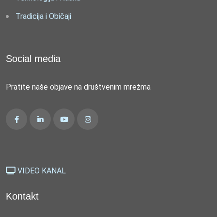
Tradicija i Običaji
Social media
Pratite naše objave na društvenim mrežma
VIDEO KANAL
Kontakt