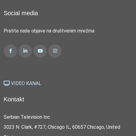
Social media
Pratite naše objave na društvenim mrežma
VIDEO KANAL
Kontakt
Serbian Television Inc
3023 N. Clark, #727, Chicago IL, 60657 Chicago, United