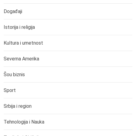
Događaji
Istorija i religija
Kultura i umetnost
Severna Amerika
Šou biznis
Sport
Srbija i region
Tehnologija i Nauka