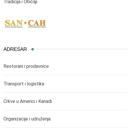
Tradicija i Običaji
ADRESAR
Restorani i prodavnice
Transport i logistika
Crkve u Americi i Kanadi
Organizacije i udruženja