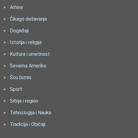
Arhiva
Čikago dešavanja
Događaji
Istorija i religija
Kultura i umetnost
Severna Amerika
Šou biznis
Sport
Srbija i region
Tehnologija i Nauka
Tradicija i Običaji