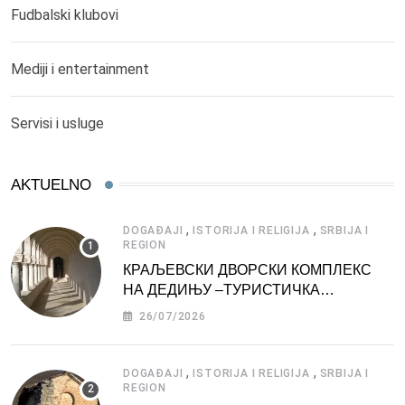
Fudbalski klubovi
Mediji i entertainment
Servisi i usluge
AKTUELNO
,
,
DOGAĐAJI
ISTORIJA I RELIGIJA
SRBIJA I
REGION
КРАЉЕВСКИ ДВОРСКИ КОМПЛЕКС
НА ДЕДИЊУ –ТУРИСТИЧКА
АТРАКЦИЈА
26/07/2026
,
,
DOGAĐAJI
ISTORIJA I RELIGIJA
SRBIJA I
REGION