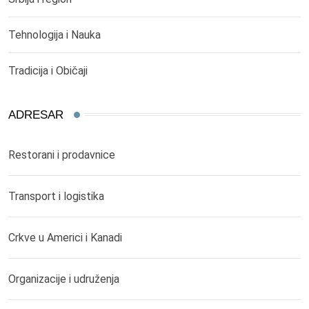
Tehnologija i Nauka
Tradicija i Običaji
ADRESAR
Restorani i prodavnice
Transport i logistika
Crkve u Americi i Kanadi
Organizacije i udruženja