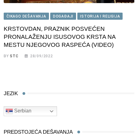
ČIKAGO DEŠAVANJA
DOGAĐAJI
ISTORIJA I RELIGIJA
KRSTOVDAN, PRAZNIK POSVEĆEN
PRONALAŽENJU ISUSOVOG KRSTA NA
MESTU NJEGOVOG RASPEĆA (VIDEO)
BY
STC
28/09/2022
JEZIK
Serbian
PREDSTOJEĆA DEŠAVANJA