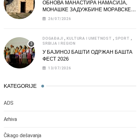
ОБНОВА МАНАСТИРА НАМАСИЈА,
МОНАШКЕ ЗАДУЖБИНЕ МОРАВСКЕ
СРБИЈЕ
26/07/2026
,
,
,
DOGAĐAJI
KULTURA I UMETNOST
SPORT
SRBIJA I REGION
У БАЈИНОЈ БАШТИ ОДРЖАН БАШТА
ФЕСТ 2026
13/07/2026
KATEGORIJE
ADS
Arhiva
Čikago dešavanja