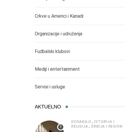
Crkve u Americi i Kanadi
Organizacije i udruženja
Fudbalski klubovi
Mediji i entertainment
Servisi i usluge
AKTUELNO
,
DOGAĐAJI
ISTORIJA I
,
RELIGIJA
SRBIJA I REGION