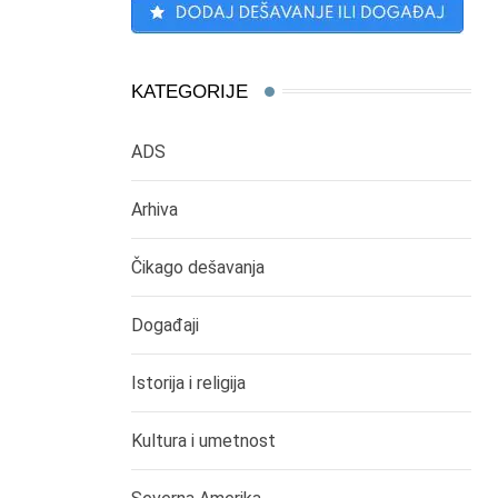
KATEGORIJE
ADS
Arhiva
Čikago dešavanja
Događaji
Istorija i religija
Kultura i umetnost