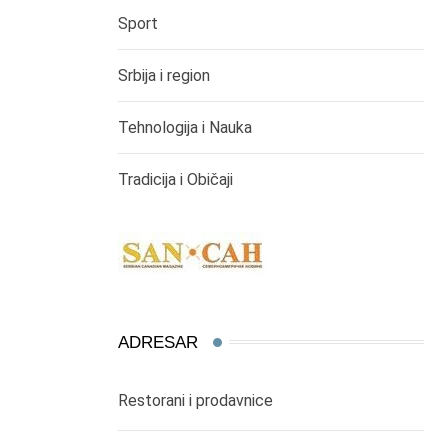
Sport
Srbija i region
Tehnologija i Nauka
Tradicija i Običaji
ADRESAR
Restorani i prodavnice