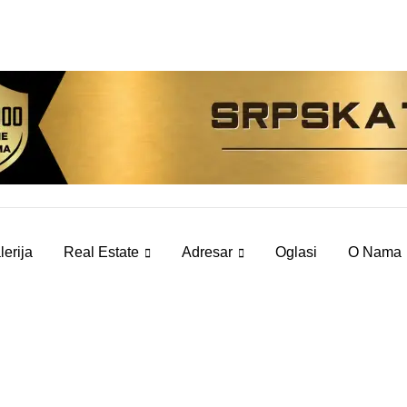
lerija
Real Estate
Adresar
Oglasi
O Nama