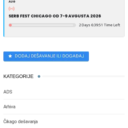
AUG
SERB FEST CHICAGO OD 7-9 AVGUSTA 2026
2 Days 6:39:51 Time Left
KATEGORIJE
ADS
Arhiva
Čikago dešavanja