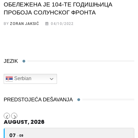
ОБЕЛЕЖЕНА ЈЕ 104-ТЕ ГОДИШЊИЦА
ПРОБОЈА СОЛУНСКОГ ФРОНТА
BY
ZORAN JAKSIĆ
04/10/2022
JEZIK
Serbian
PREDSTOJEĆA DEŠAVANJA
AUGUST, 2026
07
09