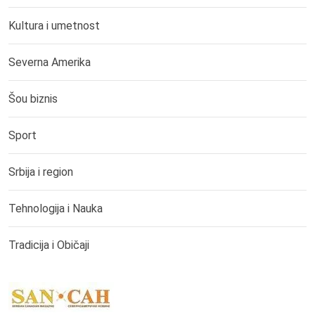
Kultura i umetnost
Severna Amerika
Šou biznis
Sport
Srbija i region
Tehnologija i Nauka
Tradicija i Običaji