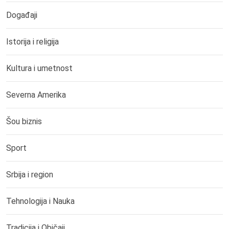
Događaji
Istorija i religija
Kultura i umetnost
Severna Amerika
Šou biznis
Sport
Srbija i region
Tehnologija i Nauka
Tradicija i Običaji