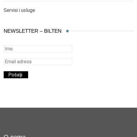
Servisi i usluge
NEWSLETTER – BILTEN
O nama