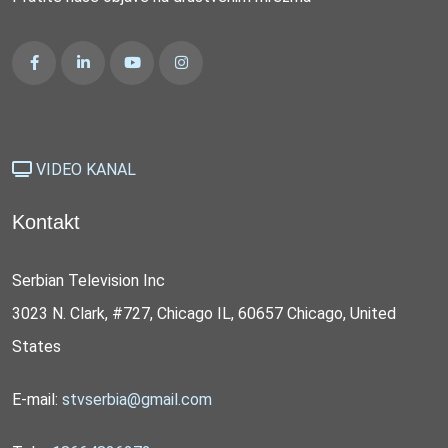
VIDEO KANAL
Kontakt
Serbian Television Inc
3023 N. Clark, #727, Chicago IL, 60657 Chicago, United
States
E-mail:
stvserbia@gmail.com