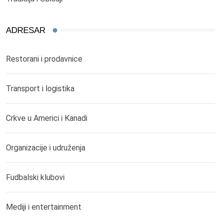
ADRESAR
Restorani i prodavnice
Transport i logistika
Crkve u Americi i Kanadi
Organizacije i udruženja
Fudbalski klubovi
Mediji i entertainment