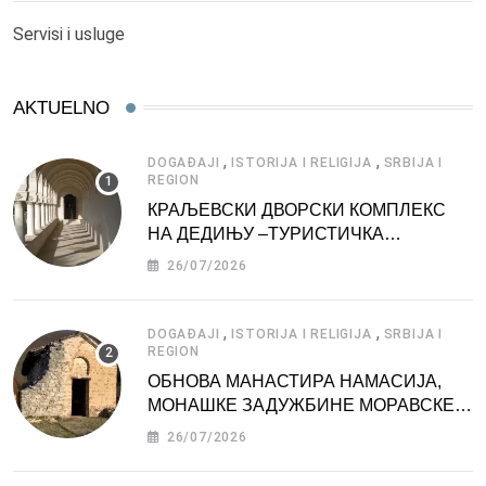
Servisi i usluge
AKTUELNO
,
,
DOGAĐAJI
ISTORIJA I RELIGIJA
SRBIJA I
REGION
КРАЉЕВСКИ ДВОРСКИ КОМПЛЕКС
НА ДЕДИЊУ –ТУРИСТИЧКА
АТРАКЦИЈА
26/07/2026
,
,
DOGAĐAJI
ISTORIJA I RELIGIJA
SRBIJA I
REGION
ОБНОВА МАНАСТИРА НАМАСИЈА,
МОНАШКЕ ЗАДУЖБИНЕ МОРАВСКЕ
СРБИЈЕ
26/07/2026