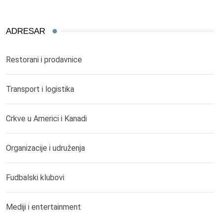
ADRESAR
Restorani i prodavnice
Transport i logistika
Crkve u Americi i Kanadi
Organizacije i udruženja
Fudbalski klubovi
Mediji i entertainment