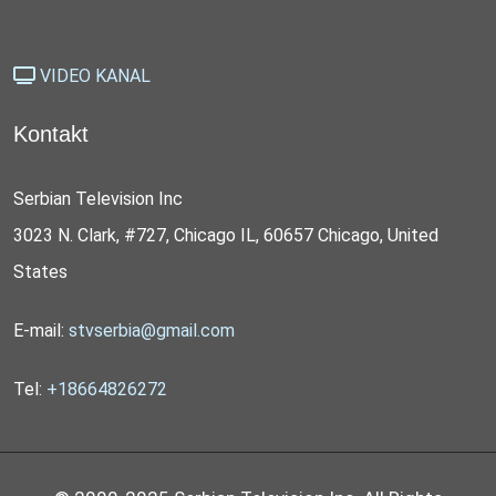
VIDEO KANAL
Kontakt
Serbian Television Inc
3023 N. Clark, #727, Chicago IL, 60657 Chicago, United
States
E-mail:
stvserbia@gmail.com
Tel:
+18664826272