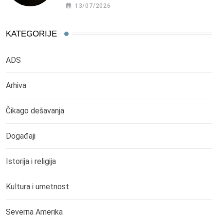
13/07/2026
KATEGORIJE
ADS
Arhiva
Čikago dešavanja
Događaji
Istorija i religija
Kultura i umetnost
Severna Amerika