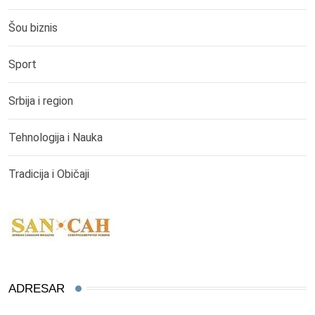
Šou biznis
Sport
Srbija i region
Tehnologija i Nauka
Tradicija i Običaji
ADRESAR