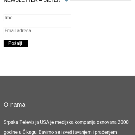
NEWSLETTER – BILTEN
O nama
Srpska Televizija USA je medijska kompanija osnovana 2000
godine u Čikagu. Bavimo se izveštavanjem i praćenjem