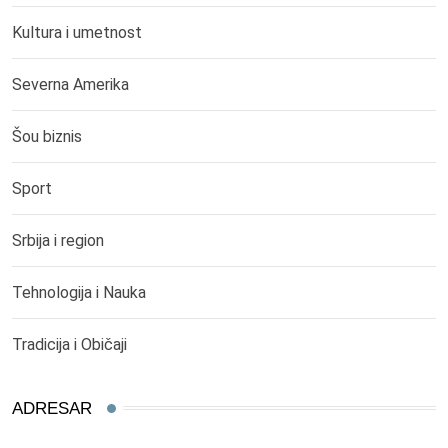
Kultura i umetnost
Severna Amerika
Šou biznis
Sport
Srbija i region
Tehnologija i Nauka
Tradicija i Običaji
ADRESAR