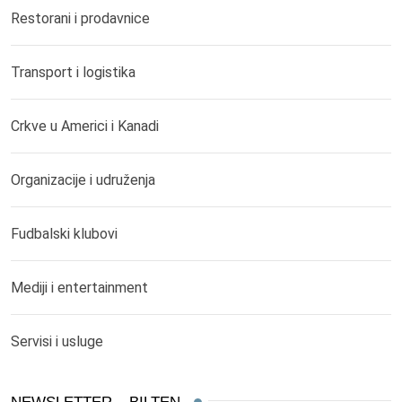
Restorani i prodavnice
Transport i logistika
Crkve u Americi i Kanadi
Organizacije i udruženja
Fudbalski klubovi
Mediji i entertainment
Servisi i usluge