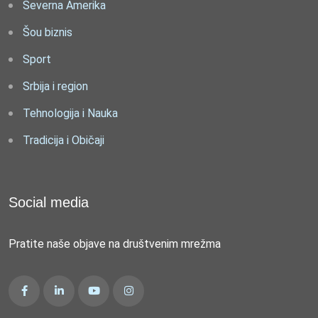
Severna Amerika
Šou biznis
Sport
Srbija i region
Tehnologija i Nauka
Tradicija i Običaji
Social media
Pratite naše objave na društvenim mrežma