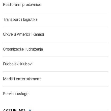
Restorani i prodavnice
Transport i logistika
Crkve u Americi i Kanadi
Organizacije i udruženja
Fudbalski klubovi
Mediji i entertainment
Servisi i usluge
AKTUELNO