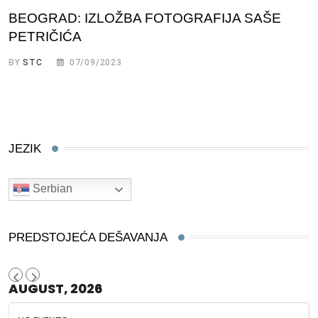
BEOGRAD: IZLOŽBA FOTOGRAFIJA SAŠE
PETRIČIĆA
BY
STC
07/09/2023
JEZIK
Serbian
PREDSTOJEĆA DEŠAVANJA
AUGUST, 2026