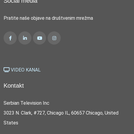
Social media
Pratite naše objave na društvenim mrežma
VIDEO KANAL
Kontakt
Serbian Television Inc
3023 N. Clark, #727, Chicago IL, 60657 Chicago, United
States