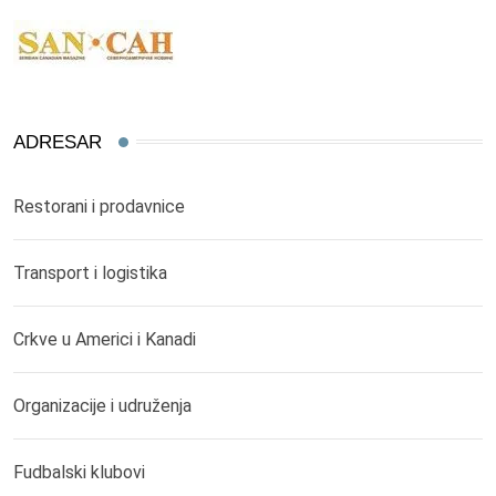
ADRESAR
Restorani i prodavnice
Transport i logistika
Crkve u Americi i Kanadi
Organizacije i udruženja
Fudbalski klubovi