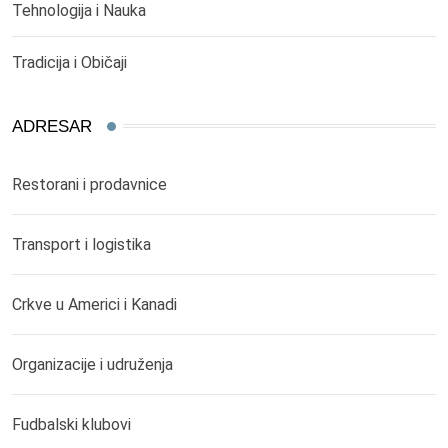
Tehnologija i Nauka
Tradicija i Običaji
ADRESAR
Restorani i prodavnice
Transport i logistika
Crkve u Americi i Kanadi
Organizacije i udruženja
Fudbalski klubovi