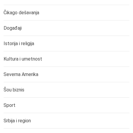
Čikago dešavanja
Događaji
Istorija i religija
Kultura i umetnost
Severna Amerika
Šou biznis
Sport
Srbija i region