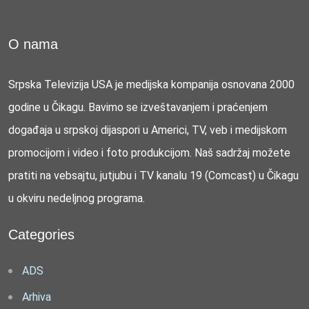
O nama
Srpska Televizija USA je medijska kompanija osnovana 2000
godine u Čikagu. Bavimo se izveštavanjem i praćenjem
događaja u srpskoj dijaspori u Americi, TV, veb i medijskom
promocijom i video i foto produkcijom. Naš sadržaj možete
pratiti na vebsajtu, jutjubu i TV kanalu 19 (Comcast) u Čikagu
u okviru nedeljnog programa.
Categories
ADS
Arhiva