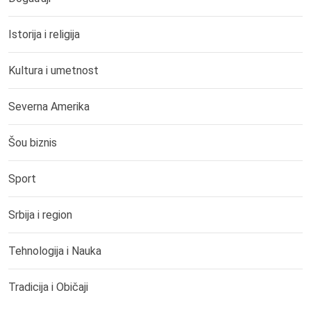
Istorija i religija
Kultura i umetnost
Severna Amerika
Šou biznis
Sport
Srbija i region
Tehnologija i Nauka
Tradicija i Običaji