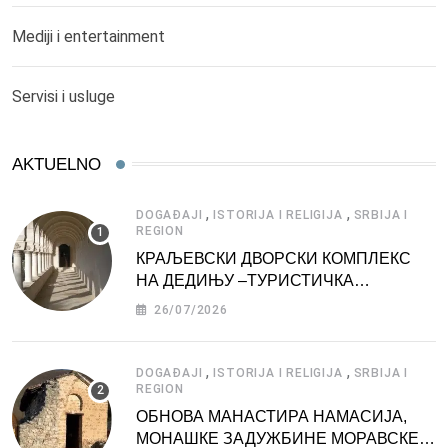
Mediji i entertainment
Servisi i usluge
AKTUELNO
,
,
DOGAĐAJI
ISTORIJA I RELIGIJA
SRBIJA I
REGION
КРАЉЕВСКИ ДВОРСКИ КОМПЛЕКС
НА ДЕДИЊУ –ТУРИСТИЧКА
АТРАКЦИЈА
26/07/2026
,
,
DOGAĐAJI
ISTORIJA I RELIGIJA
SRBIJA I
REGION
ОБНОВА МАНАСТИРА НАМАСИЈА,
МОНАШКЕ ЗАДУЖБИНЕ МОРАВСКЕ