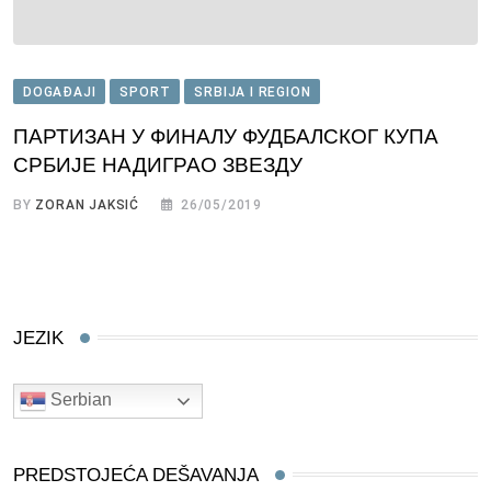
DOGAĐAJI
SPORT
SRBIJA I REGION
ПАРТИЗАН У ФИНАЛУ ФУДБАЛСКОГ КУПА
СРБИЈЕ НАДИГРАО ЗВЕЗДУ
BY
ZORAN JAKSIĆ
26/05/2019
JEZIK
Serbian
PREDSTOJEĆA DEŠAVANJA